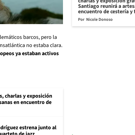
charlas y exposición gra
Santiago reunirá a arte
encuentro de cestería y 
Por
Nicole Donoso
lemáticos barcos, pero la
nsatlántica no estaba clara.
ropeos ya estaban activos
s, charlas y exposición
esanas en encuentro de
dríguez estrena junto al
uarteto de jazz