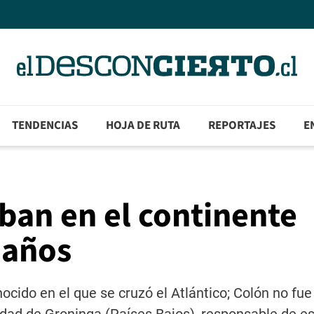
TENDENCIAS
HOJA DE RUTA
REPORTAJES
E
aban en el continente
 años
ido en el que se cruzó el Atlántico; Colón no fue 