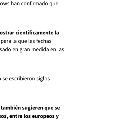
adows han confirmado que
ostrar científicamente la
 para la que las fechas
asado en gran medida en las
 se escribieron siglos
s también sugieren que se
os, entre los europeos y