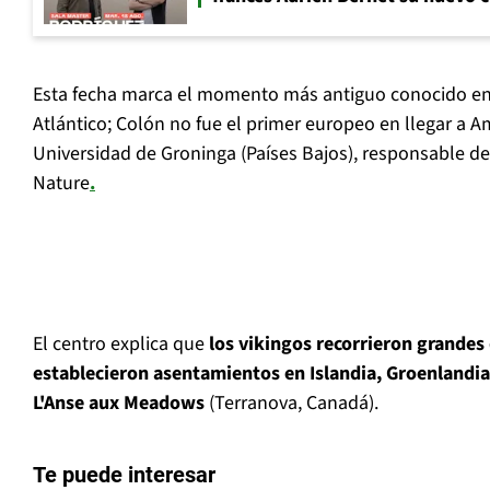
Esta fecha marca el momento más antiguo conocido en 
Atlántico; Colón no fue el primer europeo en llegar a Am
Universidad de Groninga (Países Bajos), responsable de
Nature
.
El centro explica que
los vikingos recorrieron grandes d
establecieron asentamientos en Islandia, Groenlandia
L'Anse aux Meadows
(Terranova, Canadá).
Te puede interesar