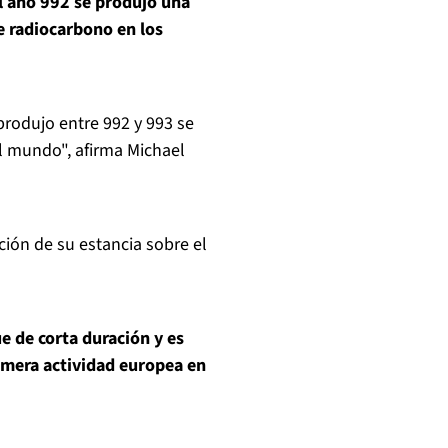
l año 992 se produjo una
e radiocarbono en los
rodujo entre 992 y 993 se
el mundo", afirma Michael
ción de su estancia sobre el
e de corta duración y es
rimera actividad europea en