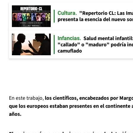
"Repertorio CL: Las Im
Cultura
presenta la esencia del nuevo so
Salud mental infantil
Infancias
"callado" o "maduro" podría in
camuflado
En este trabajo,
los científicos, encabezados por Mar
que los europeos estaban presentes en el continente
años.