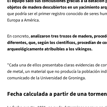
El equipo sacó sus conclusiones gracias a la datación
objetos de madera descubiertos en un yacimiento arq
que podría ser el primer registro conocido de seres h
Europa a América.
En concreto,
analizaron tres trozos de madera, proced
diferentes, que, según los científicos, procedían de c
arqueológicamente atribuibles a los vikingos.
"Cada una de ellos presentaba claras evidencias de cor
de metal, un material que no producía la población indí
comunicado de la Universidad de Groninga.
Fecha calculada a partir de una tormen