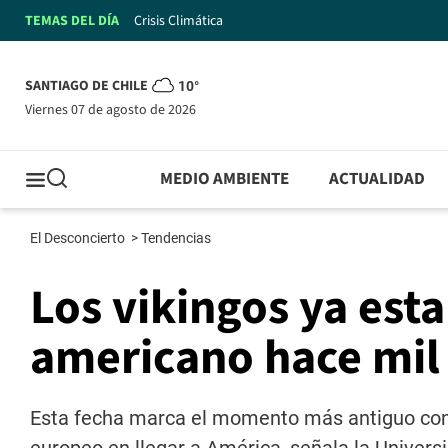
TEMAS DEL DÍA
Crisis Climática
SANTIAGO DE CHILE
10°
viernes 07 de agosto de 2026
MEDIO AMBIENTE
ACTUALIDAD
El Desconcierto
>
Tendencias
Los vikingos ya est
americano hace mil
Esta fecha marca el momento más antiguo conoc