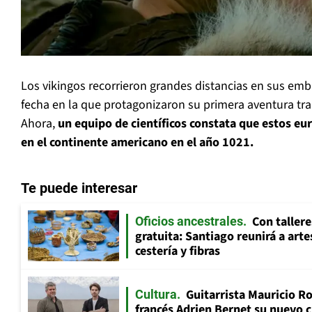
Los vikingos recorrieron grandes distancias en sus emb
fecha en la que protagonizaron su primera aventura tra
Ahora,
un equipo de científicos constata que estos eu
en el continente americano en el año 1021.
Te puede interesar
Con tallere
Oficios ancestrales
gratuita: Santiago reunirá a art
cestería y fibras
Guitarrista Mauricio Ro
Cultura
francés Adrien Bernet su nuevo c