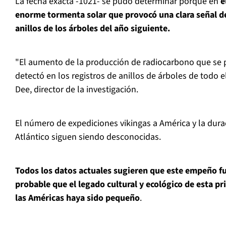
La fecha exacta -1021- se pudo determinar porque en
e
enorme tormenta solar que provocó una clara señal d
anillos de los árboles del año siguiente.
"El aumento de la producción de radiocarbono que se p
detectó en los registros de anillos de árboles de todo 
Dee, director de la investigación.
El número de expediciones vikingas a América y la dura
Atlántico siguen siendo desconocidas.
Todos los datos actuales sugieren que este empeño fu
probable que el legado cultural y ecológico de esta p
las Américas haya sido pequeño
.