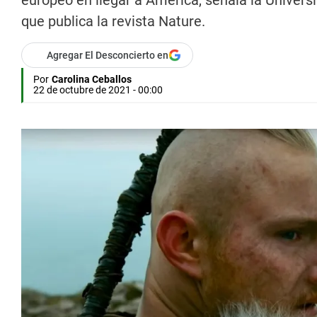
europeo en llegar a América, señala la Univers
que publica la revista Nature.
Agregar El Desconcierto en
Por
Carolina Ceballos
22 de octubre de 2021 - 00:00