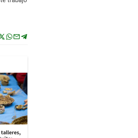
te trabajo
talleres,