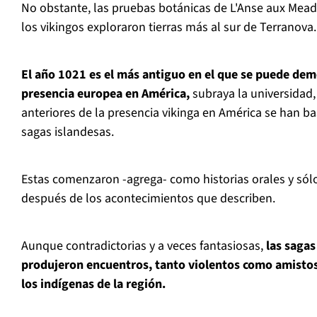
No obstante, las pruebas botánicas de L'Anse aux Me
los vikingos exploraron tierras más al sur de Terranova.
El año 1021 es el más antiguo en el que se puede dem
presencia europea en América,
subraya la universidad,
anteriores de la presencia vikinga en América se han b
sagas islandesas.
Estas comenzaron -agrega- como historias orales y sólo
después de los acontecimientos que describen.
Aunque contradictorias y a veces fantasiosas,
las saga
produjeron encuentros, tanto violentos como amistos
los indígenas de la región.