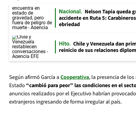
Nelson Tapia queda g
Nacional
accidente en Ruta 5: Carabinero
ebriedad
Chile y Venezuela dan prim
Hito
reinicio de sus relaciones diplo
Según afirmó García a
Cooperativa
, la presencia de los
Estado
“cambió para peor” las condiciones en el sect
anuncios realizados por el Ejecutivo habrían provocado
extranjeros ingresando de forma irregular al país.