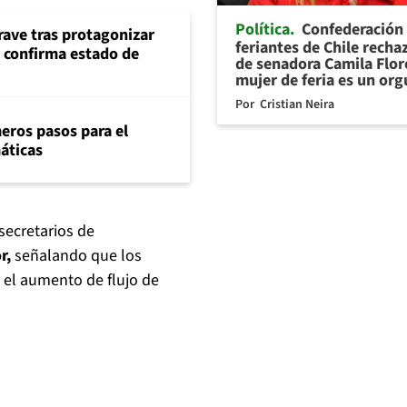
Política
Confederación
rave tras protagonizar
feriantes de Chile recha
s confirma estado de
de senadora Camila Flor
mujer de feria es un org
Por
Cristian Neira
eros pasos para el
máticas
 secretarios de
or,
señalando que los
 el aumento de flujo de