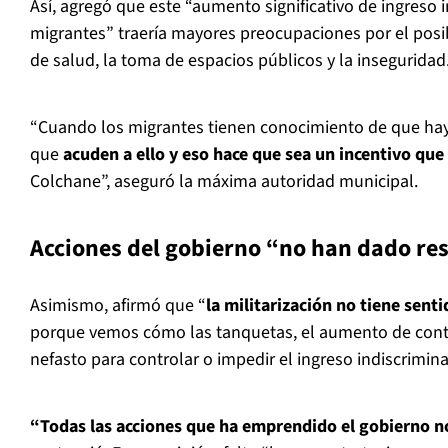
Así, agregó que este “aumento significativo de ingreso 
migrantes” traería mayores preocupaciones por el posib
de salud, la toma de espacios públicos y la inseguridad
“Cuando los migrantes tienen conocimiento de que hay
que
acuden a ello y eso hace que sea un incentivo que
Colchane”, aseguró la máxima autoridad municipal.
Acciones del gobierno “no han dado re
Asimismo, afirmó que “
la militarización no tiene senti
porque vemos cómo las tanquetas, el aumento de conti
nefasto para controlar o impedir el ingreso indiscrimin
“Todas las acciones que ha emprendido el gobierno n