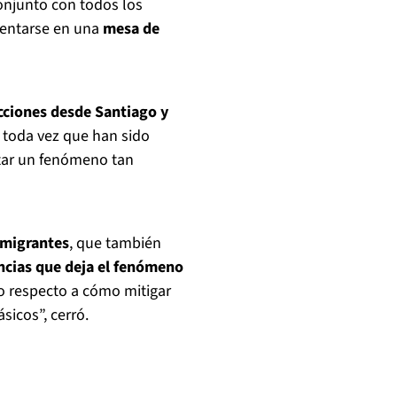
conjunto con todos los
 sentarse en una
mesa de
acciones desde Santiago y
, toda vez que han sido
tar un fenómeno tan
 migrantes
, que también
ncias que deja el fenómeno
o respecto a cómo mitigar
sicos”, cerró.