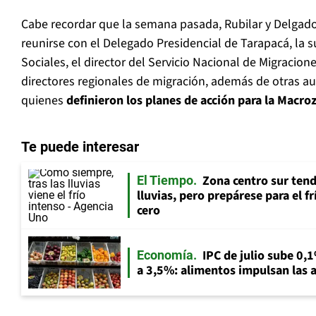
Cabe recordar que la semana pasada, Rubilar y Delgado
reunirse con el Delegado Presidencial de Tarapacá, la s
Sociales, el director del Servicio Nacional de Migracion
directores regionales de migración, además de otras a
quienes
definieron los planes de acción para la Macro
Te puede interesar
Zona centro sur tend
El Tiempo
lluvias, pero prepárese para el f
cero
IPC de julio sube 0,1
Economía
a 3,5%: alimentos impulsan las a