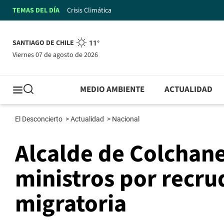
TEMAS DEL DÍA
Crisis Climática
SANTIAGO DE CHILE
11°
viernes 07 de agosto de 2026
MEDIO AMBIENTE
ACTUALIDAD
El Desconcierto
>
Actualidad
>
Nacional
Alcalde de Colchane
ministros por recru
migratoria