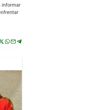
a informar
enfrentar