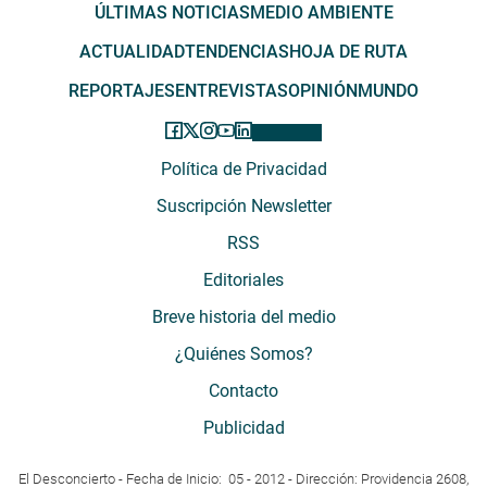
ÚLTIMAS NOTICIAS
MEDIO AMBIENTE
ACTUALIDAD
TENDENCIAS
HOJA DE RUTA
REPORTAJES
ENTREVISTAS
OPINIÓN
MUNDO
Política de Privacidad
Suscripción Newsletter
RSS
Editoriales
Breve historia del medio
¿Quiénes Somos?
Contacto
Publicidad
El Desconcierto - Fecha de Inicio: 05 - 2012 - Dirección: Providencia 2608,