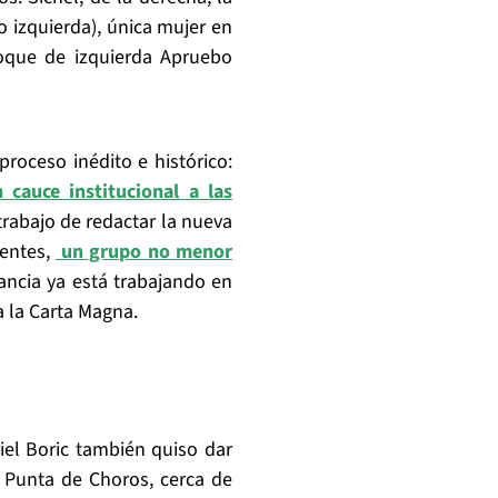
 izquierda), única mujer en
loque de izquierda Apruebo
oceso inédito e histórico:
 cauce institucional a las
u trabajo de redactar la nueva
yentes,
un grupo no menor
tancia ya está trabajando en
a la Carta Magna.
iel Boric también quiso dar
 Punta de Choros, cerca de