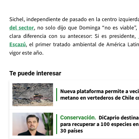
Sichel, independiente de pasado en la centro izquierd
del sector
, no solo dijo que Dominga “no es viable”,
clara diferencia con su antecesor: Si es presidente,
Escazú
, el primer tratado ambiental de América Lati
vigor este año.
Te puede interesar
Nueva plataforma permite a vec
metano en vertederos de Chile co
DiCaprio destin
Conservación
para recuperar a 100 especies en
30 países