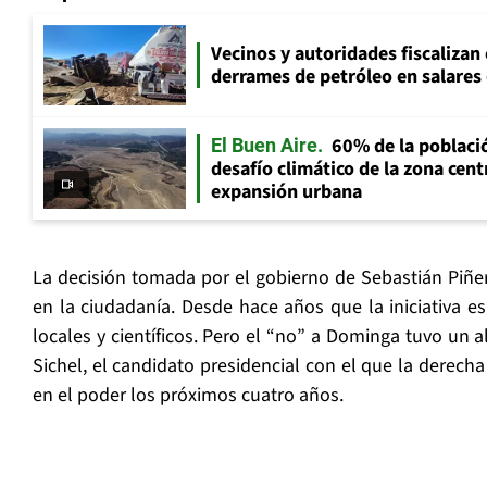
Vecinos y autoridades fiscalizan
derrames de petróleo en salares 
60% de la població
El Buen Aire
desafío climático de la zona cent
expansión urbana
La decisión tomada por el gobierno de Sebastián Piñe
en la ciudadanía. Desde hace años que la iniciativa e
locales y científicos. Pero el “no” a Dominga tuvo un 
Sichel, el candidato presidencial con el que la derech
en el poder los próximos cuatro años.