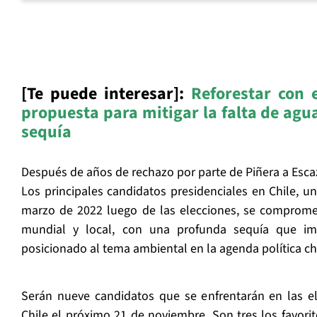
[Te puede interesar]:
Reforestar con e
propuesta para mitigar la falta de agu
sequía
Después de años de rechazo por parte de Piñera a Escazú,
Los principales candidatos presidenciales en Chile, u
marzo de 2022 luego de las elecciones, se compromet
mundial y local, con una profunda sequía que i
posicionado al tema ambiental en la agenda política ch
Serán nueve candidatos que se enfrentarán en las el
Chile el próximo 21 de noviembre. Son tres los favorito