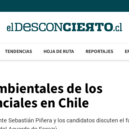
TENDENCIAS
HOJA DE RUTA
REPORTAJES
E
bientales de los
ciales en Chile
nte Sebastián Piñera y los candidatos discuten el f