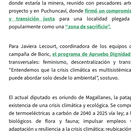
donde estaría la minera, reunido con pescadores ar
proyecto y en Puchuncaví, donde
firmó un compromis
y transición justa
para una localidad plegada 
popularmente como una
“zona de sacrificio”.
Para Javiera Lecourt, coordinadora de los equipos 
campaña de Boric,
el programa de Apruebo Dignida
transversales: feminismo, descentralización y trans
“Entendemos que la crisis climática es multisistémic
puede abordar solo desde lo ambiental”, sostuvo.
El actual diputado es oriundo de Magallanes, la pata
existencia de una crisis climática y ecológica. Se comp
de termoeléctricas a carbón de 2040 a 2025 vía ley; a 
biológicos de flora y fauna; impulsar empleos ve
adaptación y resiliencia a la crisis climática; reubicac