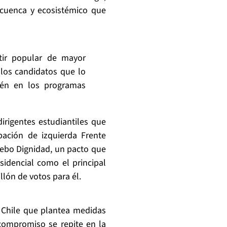
cuenca y ecosistémico que
tir popular de mayor
 los candidatos que lo
bién en los programas
irigentes estudiantiles que
pación de izquierda Frente
uebo Dignidad, un pacto que
idencial como el principal
llón de votos para él.
n Chile que plantea medidas
 compromiso se repite en la