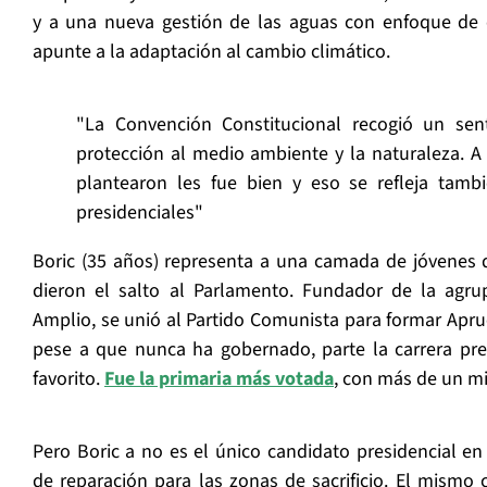
y a una nueva gestión de las aguas con enfoque de 
apunte a la adaptación al cambio climático.
"La Convención Constitucional recogió un sen
protección al medio ambiente y la naturaleza. A
plantearon les fue bien y eso se refleja tam
presidenciales"
Boric (35 años) representa a una camada de jóvenes d
dieron el salto al Parlamento. Fundador de la agru
Amplio, se unió al Partido Comunista para formar Apr
pese a que nunca ha gobernado, parte la carrera pres
favorito.
Fue la primaria más votada
, con más de un mi
Pero Boric a no es el único candidato presidencial e
de reparación para las zonas de sacrificio. El mismo