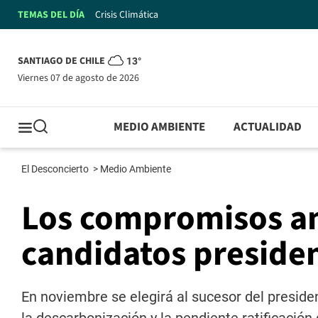
TEMAS DEL DÍA
Crisis Climática
SANTIAGO DE CHILE
13°
viernes 07 de agosto de 2026
MEDIO AMBIENTE
ACTUALIDAD
El Desconcierto
>
Medio Ambiente
Los compromisos am
candidatos presiden
En noviembre se elegirá al sucesor del preside