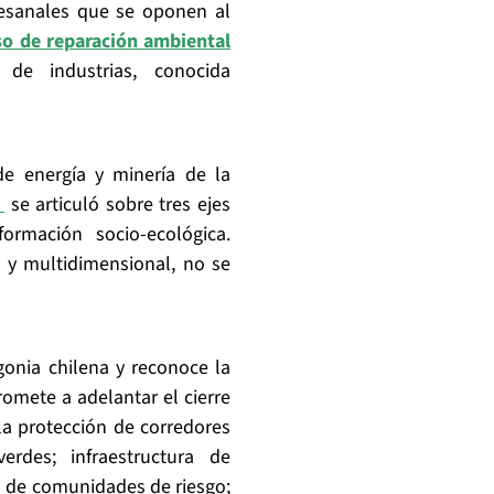
tesanales que se oponen al
o de reparación ambiental
de industrias, conocida
de energía y minería de la
d
se articuló sobre tres ejes
formación socio-ecológica.
a y multidimensional, no se
gonia chilena y reconoce la
romete a adelantar el cierre
la protección de corredores
rdes; infraestructura de
ión de comunidades de riesgo;