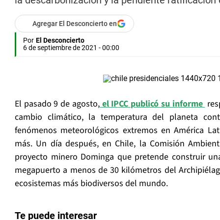
la descarbonización y la pendiente ratificación
Agregar El Desconcierto en
Por
El Desconcierto
6 de septiembre de 2021 - 00:00
El pasado 9 de agosto,
el IPCC publicó su informe
res
cambio climático, la temperatura del planeta con
fenómenos meteorológicos extremos en América Lati
más. Un día después, en Chile, la Comisión Ambien
proyecto minero Dominga que pretende construir una
megapuerto a menos de 30 kilómetros del Archipiéla
ecosistemas más biodiversos del mundo.
Te puede interesar