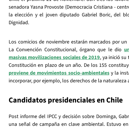
senadora Yasna Provoste (Democracia Cristiana - centro
la elección y el joven diputado Gabriel Boric, del b
Dignidad.
Los comicios de noviembre estarán marcados por un pr
La Convención Constitucional, órgano que le dio
un
masivas movilizaciones sociales de 2019
, ya inició s
Constitución en plazo de un año. De los 155 constitu
proviene de movimientos socio-ambientales
y la ins
incorporar, por ejemplo, los derechos de la naturaleza 
Candidatos presidenciales en Chile
Post informe del IPCC y decisión sobre Dominga, Gabr
una señal de campaña en clave ambiental. Estuvo en