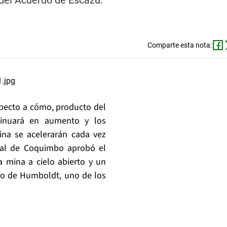
 del Acuerdo de Escazú.
Comparte esta nota:
pecto a cómo, producto del
tinuará en aumento y los
na se acelerarán cada vez
tal de Coquimbo aprobó el
 mina a cielo abierto y un
go de Humboldt, uno de los