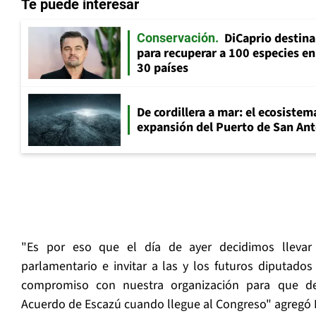
Te puede interesar
DiCaprio destin
Conservación
para recuperar a 100 especies en
30 países
De cordillera a mar: el ecosistema
expansión del Puerto de San An
"Es por eso que el día de ayer decidimos llevar
parlamentario e invitar a las y los futuros diputados
compromiso con nuestra organización para que de 
Acuerdo de Escazú cuando llegue al Congreso" agregó 