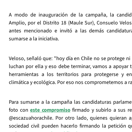
A modo de inauguración de la campaña, la candida
Amplio, por el Distrito 18 (Maule Sur), Consuelo Velo
antes mencionado e invitó a las demás candidatur
sumarse a la iniciativa.
Veloso, señaló que: "hoy día en Chile no se protege ni 
luchan por ella y eso debe terminar, vamos a apoyar 
herramientas a los territorios para protegerse y enf
climática y ecológica. Por eso nos comprometemos a rat
Para sumarse a la campaña las candidaturas parlame
foto con
este compromiso
firmado y subirlo a sus re
@escazuahorachile. Por otro lado, quienes quieran ap
sociedad civil pueden hacerlo firmando la petición q