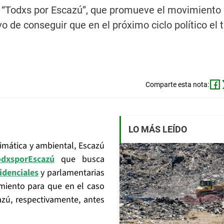
a “Todxs por Escazú”, que promueve el movimiento
o de conseguir que en el próximo ciclo político el 
Comparte esta nota:
LO MÁS LEÍDO
imática y ambiental, Escazú
dxsporEscazú
que busca
idenciales
y parlamentarias
miento para que en el caso
azú, respectivamente, antes