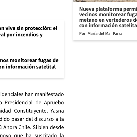
Nueva plataforma permi
vecinos monitorear fug
metano en vertederos de
con información satelita
n vive sin protección: el
Por
María del Mar Parra
ral por incendios y
inos monitorear fugas de
n información satelital
sidenciales han manifestado
to Presidencial de Apruebo
nidad Constituyente, Yasna
ido pasar del discurso a la
 Ahora Chile. Si bien desde
poyo que ha suscitado la