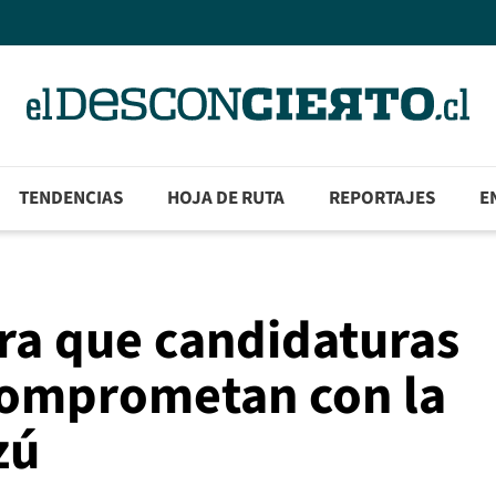
TENDENCIAS
HOJA DE RUTA
REPORTAJES
E
a que candidaturas
comprometan con la
zú