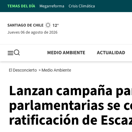
TEMAS DEL DÍA
Megarreforma
Crisis Climática
SANTIAGO DE CHILE
12°
jueves 06 de agosto de 2026
MEDIO AMBIENTE
ACTUALIDAD
El Desconcierto
>
Medio Ambiente
Lanzan campaña par
parlamentarias se 
ratificación de Esca