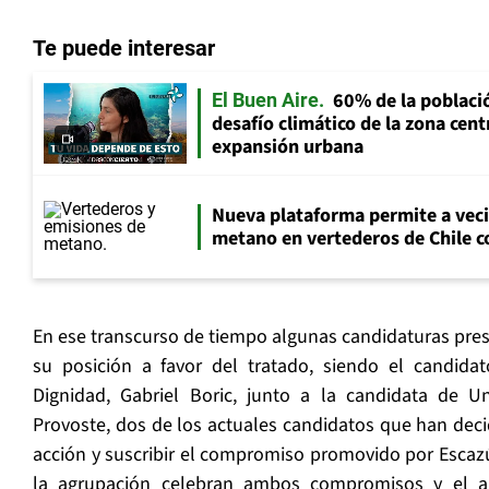
Te puede interesar
60% de la població
El Buen Aire
desafío climático de la zona cent
expansión urbana
Nueva plataforma permite a vec
metano en vertederos de Chile co
En ese transcurso de tiempo algunas candidaturas pre
su posición a favor del tratado, siendo el candida
Dignidad, Gabriel Boric, junto a la candidata de U
Provoste, dos de los actuales candidatos que han decid
acción y suscribir el compromiso promovido por Escazú
la agrupación celebran ambos compromisos y el a