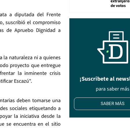
extranjeros
de votos
ta a diputada del Frente
so, suscribió el compromiso
as de Apruebo Dignidad a
a la naturaleza ni a quienes
todo proyecto que entregue
rentar la inminente crisis
¡Suscribete al news
ificar Escazú".
para saber más
ntarias deben tomarse una
SABER MÁS
des sociales etiquetando a
oyar la iniciativa desde la
ue se encuentra en el sitio