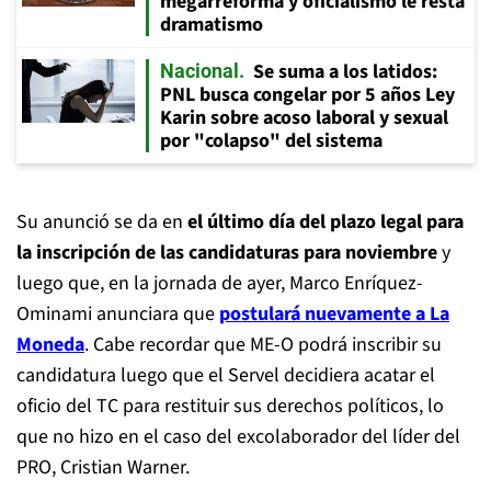
megarreforma y oficialismo le resta
dramatismo
Se suma a los latidos:
Nacional
PNL busca congelar por 5 años Ley
Karin sobre acoso laboral y sexual
por "colapso" del sistema
Su anunció se da en
el último día del plazo legal para
la inscripción de las candidaturas para noviembre
y
luego que, en la jornada de ayer, Marco Enríquez-
Ominami anunciara que
postulará nuevamente a La
Moneda
. Cabe recordar que ME-O podrá inscribir su
candidatura luego que el Servel decidiera acatar el
oficio del TC para restituir sus derechos políticos, lo
que no hizo en el caso del excolaborador del líder del
PRO, Cristian Warner.