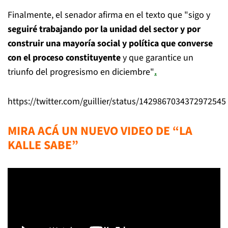
Finalmente, el senador afirma en el texto que "sigo y
seguiré trabajando por la unidad del sector y por
construir una mayoría social y política que converse
con el proceso constituyente
y que garantice un
triunfo del progresismo en diciembre"
.
https://twitter.com/guillier/status/1429867034372972545
MIRA ACÁ UN NUEVO VIDEO DE “LA
KALLE SABE”