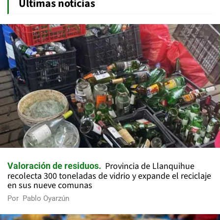
Últimas noticias
Provincia de Llanquihue
Valoración de residuos
recolecta 300 toneladas de vidrio y expande el reciclaje
en sus nueve comunas
Por
Pablo Oyarzún