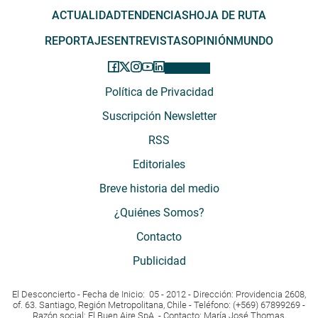
ACTUALIDAD
TENDENCIAS
HOJA DE RUTA
REPORTAJES
ENTREVISTAS
OPINIÓN
MUNDO
Política de Privacidad
Suscripción Newsletter
RSS
Editoriales
Breve historia del medio
¿Quiénes Somos?
Contacto
Publicidad
El Desconcierto - Fecha de Inicio: 05 - 2012 - Dirección: Providencia 2608,
of. 63. Santiago, Región Metropolitana, Chile - Teléfono: (+569) 67899269 -
Razón social: El Buen Aire SpA. - Contacto: María José Thomas,