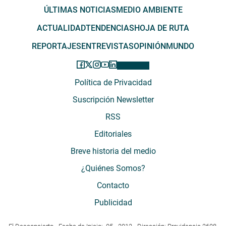
ÚLTIMAS NOTICIAS
MEDIO AMBIENTE
ACTUALIDAD
TENDENCIAS
HOJA DE RUTA
REPORTAJES
ENTREVISTAS
OPINIÓN
MUNDO
Política de Privacidad
Suscripción Newsletter
RSS
Editoriales
Breve historia del medio
¿Quiénes Somos?
Contacto
Publicidad