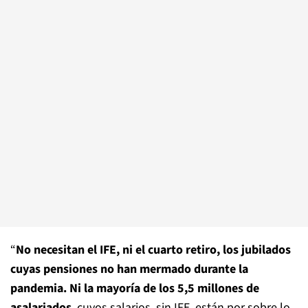
“
No necesitan el IFE, ni el cuarto retiro, los jubilados
cuyas pensiones no han mermado durante la
pandemia. Ni la mayoría de los 5,5 millones de
asalariados
, cuyos salarios, sin IFE, están por sobre lo