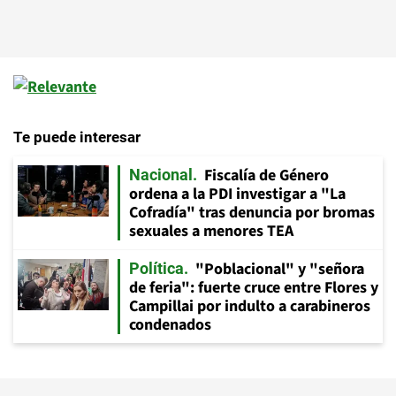
Te puede interesar
Fiscalía de Género
Nacional
ordena a la PDI investigar a "La
Cofradía" tras denuncia por bromas
sexuales a menores TEA
"Poblacional" y "señora
Política
de feria": fuerte cruce entre Flores y
Campillai por indulto a carabineros
condenados