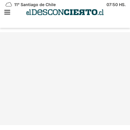
11°
Santiago de Chile
07:50 HS.