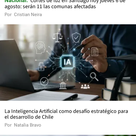
Cortes de luz en Santiago hoy jueves 6 de
Nacional
agosto: serán 11 las comunas afectadas
Por
Cristian Neira
La Inteligencia Artificial como desafío estratégico para
el desarrollo de Chile
Por
Natalia Bravo