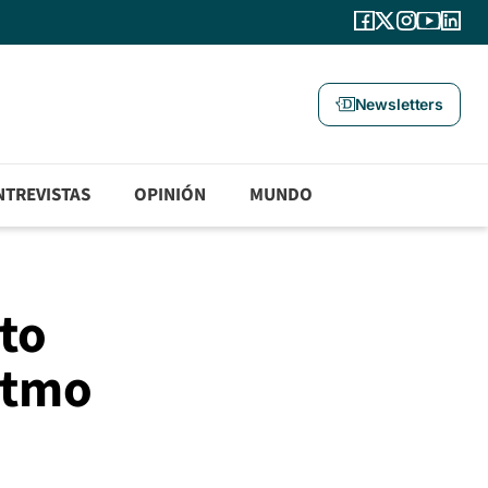
Newsletters
NTREVISTAS
OPINIÓN
MUNDO
rto
itmo