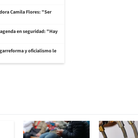
adora Camila Flores: "Ser
 agenda en seguridad: "Hay
garreforma y oficialismo le