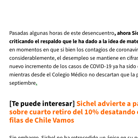
Pasadas algunas horas de este desencuentro
, ahora Si
criticando el respaldo que le ha dado a la idea de mate
en momentos en que si bien los contagios de coronavi
considerablemente, el desempleo se mantiene en cifras
nuevo incremento de los casos de COVID-19 ya ha sido c
mientras desde el Colegio Médico no descartan que la
septiembre
.
[Te puede interesar]
Sichel advierte a 
sobre cuarto retiro del 10% desatando 
filas de Chile Vamos
Sin embargo, Sichel no ha retrocedido un ápice en su p