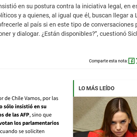
istió en su postura contra la iniciativa legal, en e
ticos y a quienes, al igual que él, buscan llegar a 
recerle al país si en este tipo de conversaciones 
oner y dialogar. ¿Están disponibles?”, cuestionó Sic
Comparte esta nota:
LO MÁS LEÍDO
or de Chile Vamos, por las
o sólo insistió en su
os de las AFP
, sino que
 votan los parlamentarios
 cuando se soliciten