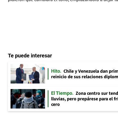
Te puede interesar
Chile y Venezuela dan prim
Hito
reinicio de sus relaciones diplo
Zona centro sur tend
El Tiempo
lluvias, pero prepárese para el f
cero