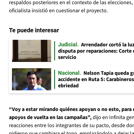
respaldos posteriores en el contexto de las elecciones,
oficialista insistió en cuestionar el proyecto.
Te puede interesar
Arrendador cortó la luz
Judicial
disputa por reparaciones: Corte 
servicio
Nelson Tapia queda g
Nacional
accidente en Ruta 5: Carabinero
ebriedad
“Voy a estar mirando quiénes apoyan o no esto, para
apoyos de vuelta en las campañas",
dijo en Infinita g
reacciones entre los integrantes de su pacto, desde do
pidieron que cambiara el tono, emplazándolo a dejar la