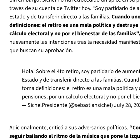
través de su cuenta de Twitter hoy. “Soy partidario de
Estado y de transferir directo a las familias.
Cuando uno
definiciones: el retiro es una mala política y destruye
cálculo electoral y no por el bienestar de las familias"
nuevamente las intenciones tras la necesidad manifies
que buscan su aprobación.
Hola! Sobre el 4to retiro, soy partidario de aumen
Estado y de transferir directo a las familias. Cuan
toma definiciones: el retiro es una mala política y
pensiones, por un cálculo electoral y no por el bie
— SichelPresidente (@sebastiansichel)
July 28, 20
Adicionalmente, criticó a sus adversarios políticos.
“Com
seguir bailando al ritmo de la música que pone la izq