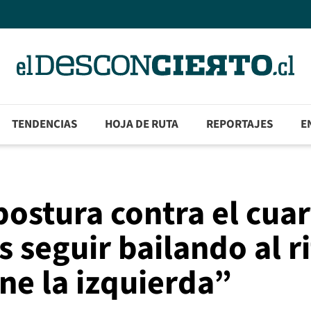
TENDENCIAS
HOJA DE RUTA
REPORTAJES
E
 postura contra el cua
 seguir bailando al r
ne la izquierda”