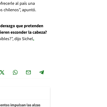
recerle al país una
s chilenos”, apuntó.
 liderazgo que pretenden
fieren esconder la cabeza?
ibles?”, dijo Sichel
.
imentos impulsan las alzas