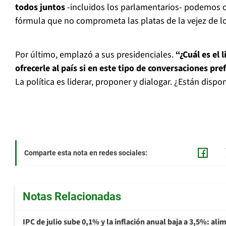
todos juntos
-incluidos los parlamentarios- podemos of
fórmula que no comprometa las platas de la vejez de lo
Por último, emplazó a sus presidenciales.
“¿Cuál es el
ofrecerle al país si en este tipo de conversaciones pre
La política es liderar, proponer y dialogar. ¿Están dispon
Comparte esta nota en redes sociales:
Notas Relacionadas
IPC de julio sube 0,1% y la inflación anual baja a 3,5%: al