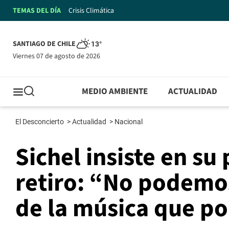
TEMAS DEL DÍA
Crisis Climática
SANTIAGO DE CHILE
13°
viernes 07 de agosto de 2026
MEDIO AMBIENTE
ACTUALIDAD
El Desconcierto
>
Actualidad
>
Nacional
Sichel insiste en su
retiro: “No podemos
de la música que po