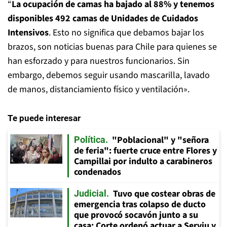
“
La ocupación de camas ha bajado al 88% y tenemos
disponibles 492 camas de Unidades de Cuidados
Intensivos
. Esto no significa que debamos bajar los
brazos, son noticias buenas para Chile para quienes se
han esforzado y para nuestros funcionarios. Sin
embargo, debemos seguir usando mascarilla, lavado
de manos, distanciamiento físico y ventilación».
Te puede interesar
"Poblacional" y "señora
Política
de feria": fuerte cruce entre Flores y
Campillai por indulto a carabineros
condenados
Tuvo que costear obras de
Judicial
emergencia tras colapso de ducto
que provocó socavón junto a su
casa: Corte ordenó actuar a Serviu y