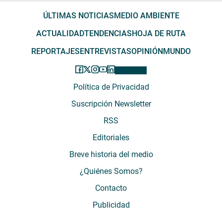
ÚLTIMAS NOTICIAS
MEDIO AMBIENTE
ACTUALIDAD
TENDENCIAS
HOJA DE RUTA
REPORTAJES
ENTREVISTAS
OPINIÓN
MUNDO
Política de Privacidad
Suscripción Newsletter
RSS
Editoriales
Breve historia del medio
¿Quiénes Somos?
Contacto
Publicidad