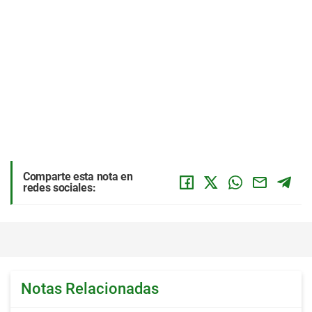
Comparte esta nota en
redes sociales:
Notas Relacionadas