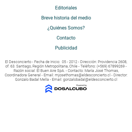
Editoriales
Breve historia del medio
¿Quiénes Somos?
Contacto
Publicidad
El Desconcierto - Fecha de Inicio: 05 - 2012 - Dirección: Providencia 2608,
of. 63. Santiago, Región Metropolitana, Chile - Teléfono: (+569) 67899269 -
Razón social: El Buen Aire SpA. - Contacto: María José Thomas,
Coordinadora General - Email:
mjosethomas@eldesconcierto.cl
- Director:
Gonzalo Badal Mella - Email:
gonzalobadal@eldesconcierto.cl