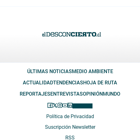
ÚLTIMAS NOTICIAS
MEDIO AMBIENTE
ACTUALIDAD
TENDENCIAS
HOJA DE RUTA
REPORTAJES
ENTREVISTAS
OPINIÓN
MUNDO
Política de Privacidad
Suscripción Newsletter
RSS