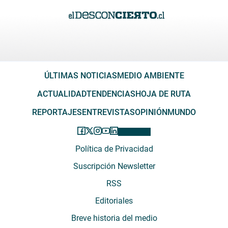
ÚLTIMAS NOTICIAS
MEDIO AMBIENTE
ACTUALIDAD
TENDENCIAS
HOJA DE RUTA
REPORTAJES
ENTREVISTAS
OPINIÓN
MUNDO
Política de Privacidad
Suscripción Newsletter
RSS
Editoriales
Breve historia del medio