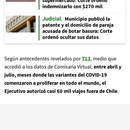
supermercado: Corte ordenó
indemnizarlo con $270 mil
Municipio publicó la
Judicial
patente y el domicilio de pareja
acusada de botar basura: Corte
ordenó ocultar sus datos
Según antecedentes revelados por
T13
, medio que
accedió a los datos de Comisaría Virtual,
entre abril y
julio, meses donde las variantes del COVID-19
comenzaron a proliferar en todo el mundo, el
Ejecutivo autorizó casi 60 mil viajes fuera de Chile
.