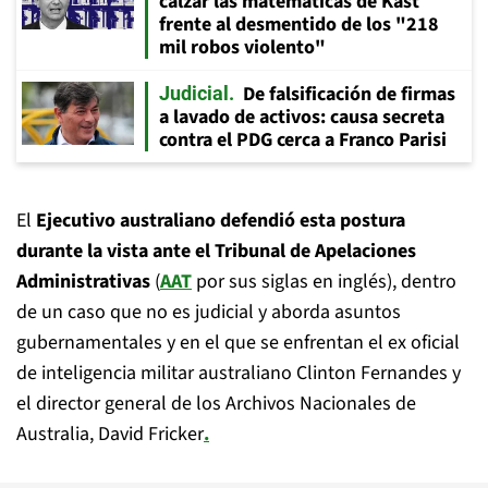
calzar las matemáticas de Kast
frente al desmentido de los "218
mil robos violento"
De falsificación de firmas
Judicial
a lavado de activos: causa secreta
contra el PDG cerca a Franco Parisi
El
Ejecutivo australiano defendió esta postura
durante la vista ante el Tribunal de Apelaciones
Administrativas
(
AAT
por sus siglas en inglés), dentro
de un caso que no es judicial y aborda asuntos
gubernamentales y en el que se enfrentan el ex oficial
de inteligencia militar australiano Clinton Fernandes y
el director general de los Archivos Nacionales de
Australia, David Fricker
.