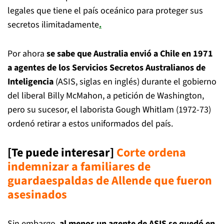
legales que tiene el país oceánico para proteger sus
secretos ilimitadamente
.
Por ahora
se sabe que Australia envió a Chile en 1971
a agentes de los Servicios Secretos Australianos de
Inteligencia
(ASIS, siglas en inglés) durante el gobierno
del liberal Billy McMahon, a petición de Washington,
pero su sucesor, el laborista Gough Whitlam (1972-73)
ordenó retirar a estos uniformados del país.
[Te puede interesar]
Corte ordena
indemnizar a familiares de
guardaespaldas de Allende que fueron
asesinados
Sin embargo,
al menos un agente de ASIS se quedó en