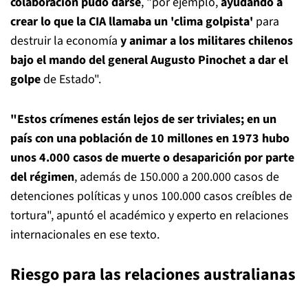
colaboración pudo darse
, "por ejemplo,
ayudando a
crear lo que la CIA llamaba un 'clima golpista'
para
destruir la economía
y animar a los militares chilenos
bajo el mando del general Augusto Pinochet
a dar el
golpe
de Estado".
"Estos crímenes están lejos de ser triviales; en un
país con una población de 10 millones en 1973 hubo
unos 4.000 casos de muerte o desaparición por parte
del régimen
, además de 150.000 a 200.000 casos de
detenciones políticas y unos 100.000 casos creíbles de
tortura", apuntó el académico y experto en relaciones
internacionales en ese texto.
Riesgo para las relaciones australianas