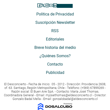
Política de Privacidad
Suscripción Newsletter
RSS
Editoriales
Breve historia del medio
¿Quiénes Somos?
Contacto
Publicidad
El Desconcierto - Fecha de Inicio: 05 - 2012 - Dirección: Providencia 2608,
of. 63. Santiago, Región Metropolitana, Chile - Teléfono: (+569) 67899269 -
Razón social: El Buen Aire SpA. - Contacto: María José Thomas,
Coordinadora General - Email:
mjosethomas@eldesconcierto.cl
- Director:
Gonzalo Badal Mella - Email:
gonzalobadal@eldesconcierto.cl