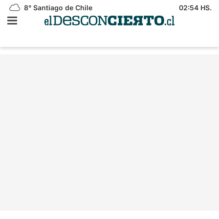
8°
Santiago de Chile
02:54 HS.