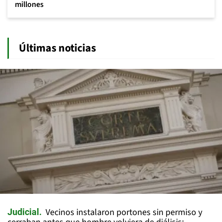
millones
Últimas noticias
Vecinos instalaron portones sin permiso y
Judicial