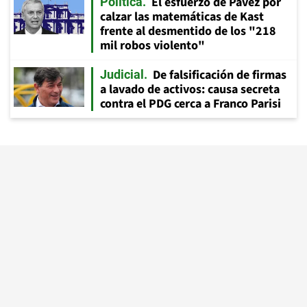
El esfuerzo de Pavez por
Política
calzar las matemáticas de Kast
frente al desmentido de los "218
mil robos violento"
De falsificación de firmas
Judicial
a lavado de activos: causa secreta
contra el PDG cerca a Franco Parisi