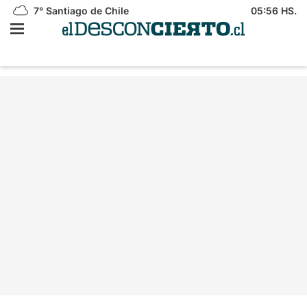
7°
Santiago de Chile
05:56 HS.