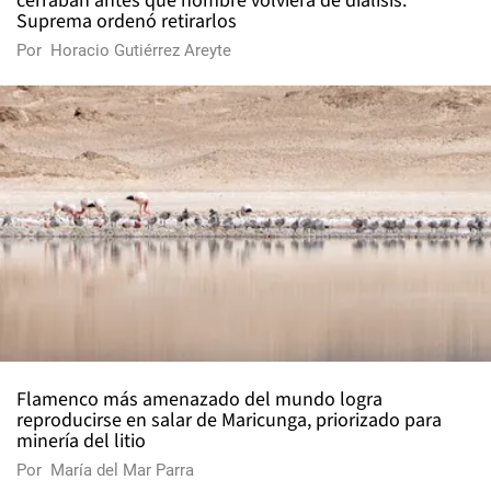
cerraban antes que hombre volviera de diálisis:
Suprema ordenó retirarlos
Por
Horacio Gutiérrez Areyte
Flamenco más amenazado del mundo logra
reproducirse en salar de Maricunga, priorizado para
minería del litio
Por
María del Mar Parra