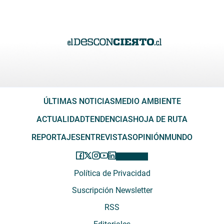
ÚLTIMAS NOTICIAS
MEDIO AMBIENTE
ACTUALIDAD
TENDENCIAS
HOJA DE RUTA
REPORTAJES
ENTREVISTAS
OPINIÓN
MUNDO
Política de Privacidad
Suscripción Newsletter
RSS