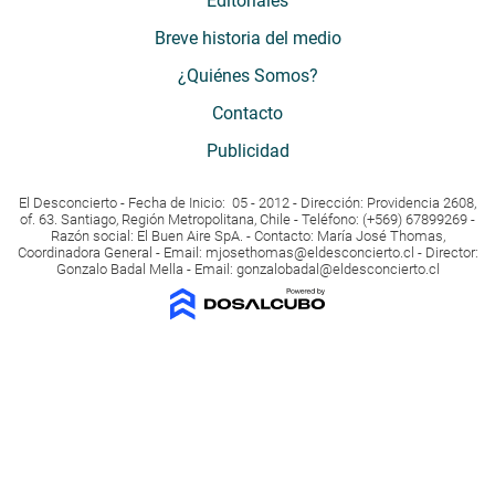
Editoriales
Breve historia del medio
¿Quiénes Somos?
Contacto
Publicidad
El Desconcierto - Fecha de Inicio: 05 - 2012 - Dirección: Providencia 2608,
of. 63. Santiago, Región Metropolitana, Chile - Teléfono: (+569) 67899269 -
Razón social: El Buen Aire SpA. - Contacto: María José Thomas,
Coordinadora General - Email:
mjosethomas@eldesconcierto.cl
- Director:
Gonzalo Badal Mella - Email:
gonzalobadal@eldesconcierto.cl