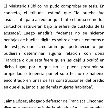
El Ministerio Público no pudo comprobar su tesis. En
concreto, el tribunal estimó que “la prueba fue
insuficiente para acreditar que tanto el arma como los
cartuchos estuvieran bajo la esfera de custodia de la
acusada”. Luego añadiría: “Además no se hicieron
peritajes de huellas digitales sobre dichos elementos o
de testigos que acreditaran que pertenecían o que
pudieran determinar alguna relación con doña
Francisca o que esta fuere quien las dejó u ocultó en
dicho lugar, por lo que no se puede presumir su
propiedad o tenencia por el solo hecho de haberse
encontrado en unas de las construcciones del predio
en que ella, junto a las demás mujeres habitaba”.
Jaime López, abogado defensor de Francisca Linconao,
dice que nunca dudó de la absolución. “Las pruebas