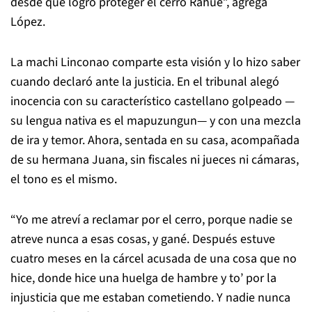
desde que logró proteger el cerro Rahue”, agrega
López.
La machi Linconao comparte esta visión y lo hizo saber
cuando declaró ante la justicia. En el tribunal alegó
inocencia con su característico castellano golpeado —
su lengua nativa es el mapuzungun— y con una mezcla
de ira y temor. Ahora, sentada en su casa, acompañada
de su hermana Juana, sin fiscales ni jueces ni cámaras,
el tono es el mismo.
“Yo me atreví a reclamar por el cerro, porque nadie se
atreve nunca a esas cosas, y gané. Después estuve
cuatro meses en la cárcel acusada de una cosa que no
hice, donde hice una huelga de hambre y to’ por la
injusticia que me estaban cometiendo. Y nadie nunca