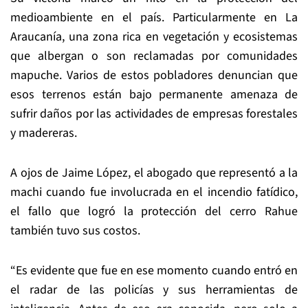
medioambiente en el país. Particularmente en La
Araucanía, una zona rica en vegetación y ecosistemas
que albergan o son reclamadas por comunidades
mapuche. Varios de estos pobladores denuncian que
esos terrenos están bajo permanente amenaza de
sufrir daños por las actividades de empresas forestales
y madereras.
A ojos de Jaime López, el abogado que representó a la
machi cuando fue involucrada en el incendio fatídico,
el fallo que logró la protección del cerro Rahue
también tuvo sus costos.
“Es evidente que fue en ese momento cuando entró en
el radar de las policías y sus herramientas de