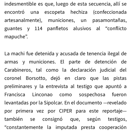
indesmentible es que, luego de esta secuencia, allí se
encontró una escopeta hechiza (confeccionada
artesanalmente), municiones, un pasamontañas,
guantes y 114 panfletos alusivos al “conflicto
mapuche”.
La machi fue detenida y acusada de tenencia ilegal de
armas y municiones. El parte de detención de
Carabineros, tal como la declaración judicial del
coronel Borsotto, dejó en claro que las pistas
preliminares y la entrevista al testigo que apuntó a
Francisca Linconao como sospechosa fueron
levantadas por la Sipolcar. En el documento —revelado
por primera vez por CIPER para este reportaje—
también se consignó que, según testigos,
“constantemente la imputada presta cooperación