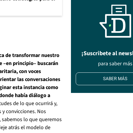
¡Suscribete al news
ca de transformar nuestro
ue –en principio– buscarán
para saber más
ritaria, con voces
orientar las conversaciones
SABER MÁS
ginar esta instancia como
 donde había diálogo a
des de lo que ocurrirá y,
s y convicciones. Nos
, sabemos lo que queremos
eje atrás el modelo de