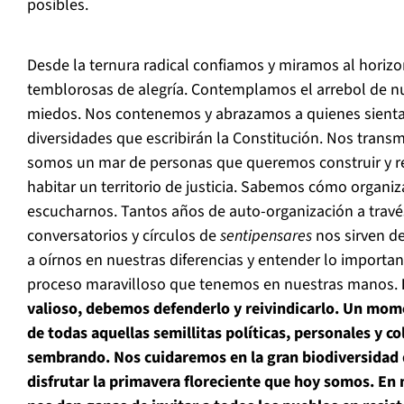
posibles.
Desde la ternura radical confiamos y miramos al horizo
temblorosas de alegría. Contemplamos el arrebol de n
miedos. Nos contenemos y abrazamos a quienes sienta
diversidades que escribirán la Constitución. Nos tran
somos un mar de personas que queremos construir y rec
habitar un territorio de justicia. Sabemos cómo organiz
escucharnos. Tantos años de auto-organización a travé
conversatorios y círculos de
sentipensares
nos sirven de
a oírnos en nuestras diferencias y entender lo importan
proceso maravilloso que tenemos en nuestras manos.
valioso, debemos defenderlo y reivindicarlo. Un mome
de todas aquellas semillitas políticas, personales y c
sembrando. Nos cuidaremos en la gran biodiversidad
disfrutar la primavera floreciente que hoy somos. En