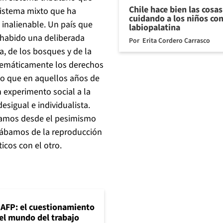
Chile hace bien las cosa
sistema mixto que ha
cuidando a los niños con
 inalienable. Un país que
labiopalatina
 habido una deliberada
Por
Erita Cordero Carrasco
ía, de los bosques y de la
istemáticamente los derechos
smo que en aquellos años de
n experimento social a la
esigual e individualista.
íamos desde el pesimismo
ejábamos de la reproducción
cos con el otro.
+AFP: el cuestionamiento
 el mundo del trabajo