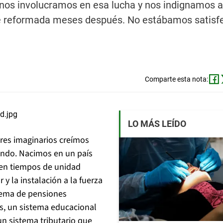
 nos involucramos en esa lucha y nos indignamos a
ue reformada meses después. No estábamos satisf
Comparte esta nota:
LO MÁS LEÍDO
es imaginarios creímos
endo. Nacimos en un país
 en tiempos de unidad
 y la instalación a la fuerza
tema de pensiones
es, un sistema educacional
un sistema tributario que