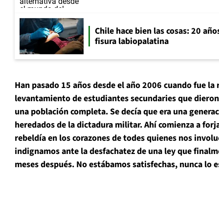
Chile hace bien las cosas: 20 año
fisura labiopalatina
Han pasado 15 años desde el año 2006 cuando fue la 
levantamiento de estudiantes secundaries que dieron 
una población completa. Se decía que era una generac
heredados de la dictadura militar. Ahí comienza a forj
rebeldía en los corazones de todes quienes nos invol
indignamos ante la desfachatez de una ley que final
meses después. No estábamos satisfechas, nunca lo 