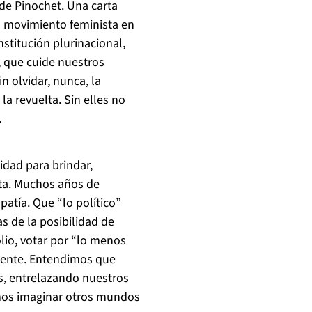
 de Pinochet. Una carta
l movimiento feminista en
nstitución plurinacional,
, que cuide nuestros
in olvidar, nunca, la
la revuelta. Sin elles no
.
dad para brindar,
esta. Muchos años de
patía. Que “lo político”
s de la posibilidad de
lio, votar por “lo menos
iciente. Entendimos que
s, entrelazando nuestros
mos imaginar otros mundos