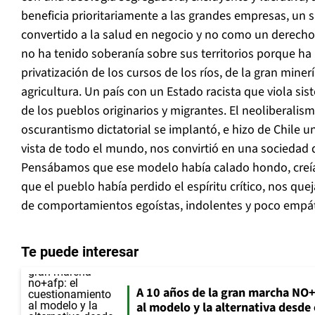
beneficia prioritariamente a las grandes empresas, un 
convertido a la salud en negocio y no como un derecho
no ha tenido soberanía sobre sus territorios porque ha
privatización de los cursos de los ríos, de la gran miner
agricultura. Un país con un Estado racista que viola s
de los pueblos originarios y migrantes. El neoliberali
oscurantismo dictatorial se implantó, e hizo de Chile u
vista de todo el mundo, nos convirtió en una sociedad d
Pensábamos que ese modelo había calado hondo, cre
que el pueblo había perdido el espíritu crítico, nos qu
de comportamientos egoístas, indolentes y poco empáti
Te puede interesar
A 10 años de la gran marcha NO
al modelo y la alternativa desde