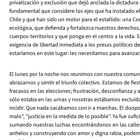
privatización y exclusión que dejó anclada la dictadura
fundamental que considere los ejes que ha instalado e
Chile y que han sido un motor para el estallido: una Co
ecológica, que defienda y fortalezca nuestros derechos
cuerpos-territorios y que ponga en el centro a la vida. S
exigencia de libertad inmediata a les presxs políticxs de 
estaríamos en este lugar: les necesitamos para avanzar
El lunes por la noche nos reunimos con nuestra comuni
abrazarnos y sentir el triunfo colectivo. Estamos de fi
fracasos en las elecciones; frustración, desconfianza y a
sólo estaba en las urnas y nosotras estábamos excluida
incidir. Que nada sacábamos con ir a marchas. El duopo
malo”, “justicia en la medida de lo posible”. Ya fue suf
sumando nuestras luchas encontrándonos en las calle
anhelos y construyendo con amor y digna rabia, pode