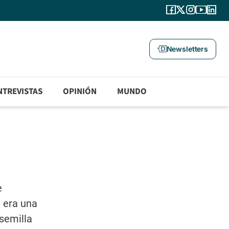
Newsletters
NTREVISTAS
OPINIÓN
MUNDO
e
e era una
semilla