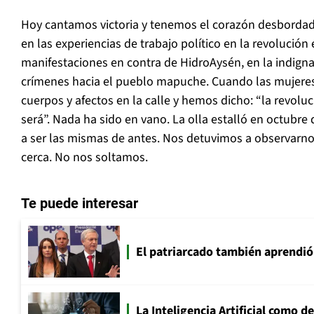
Hoy cantamos victoria y tenemos el corazón desbordado
en las experiencias de trabajo político en la revolución 
manifestaciones en contra de HidroAysén, en la indign
crímenes hacia el pueblo mapuche. Cuando las mujere
cuerpos y afectos en la calle y hemos dicho: “la revoluc
será”. Nada ha sido en vano. La olla estalló en octubre
a ser las mismas de antes. Nos detuvimos a observarno
cerca. No nos soltamos.
Te puede interesar
El patriarcado también aprendió
La Inteligencia Artificial como de