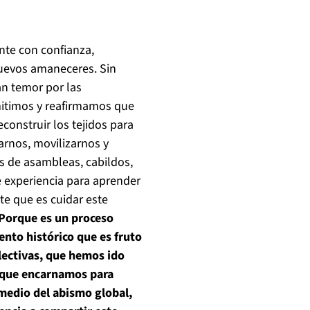
nte con confianza,
uevos amaneceres. Sin
n temor por las
smitimos y reafirmamos que
onstruir los tejidos para
arnos, movilizarnos y
s de asambleas, cabildos,
 experiencia para aprender
te que es cuidar este
Porque es un proceso
nto histórico que es fruto
olectivas, que hemos ido
 que encarnamos para
 medio del abismo global,