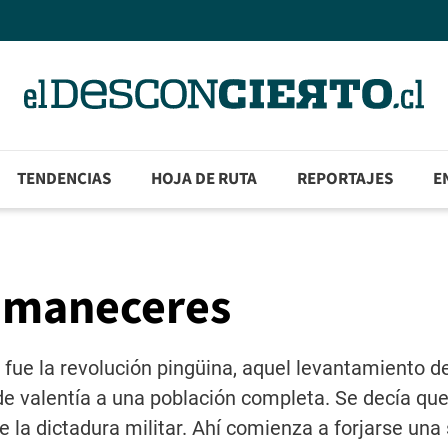
TENDENCIAS
HOJA DE RUTA
REPORTAJES
E
amaneceres
ue la revolución pingüina, aquel levantamiento d
de valentía a una población completa. Se decía qu
la dictadura militar. Ahí comienza a forjarse una 