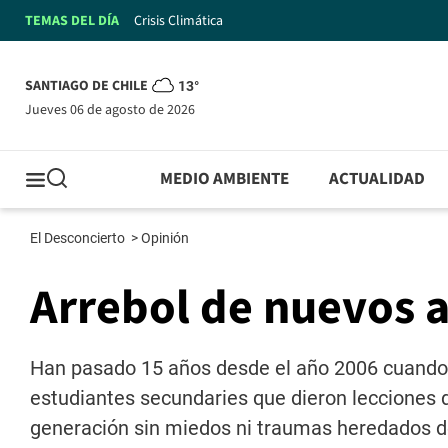
TEMAS DEL DÍA
Crisis Climática
SANTIAGO DE CHILE
13°
jueves 06 de agosto de 2026
MEDIO AMBIENTE
ACTUALIDAD
El Desconcierto
>
Opinión
Arrebol de nuevos 
Han pasado 15 años desde el año 2006 cuando f
estudiantes secundaries que dieron lecciones 
generación sin miedos ni traumas heredados de 