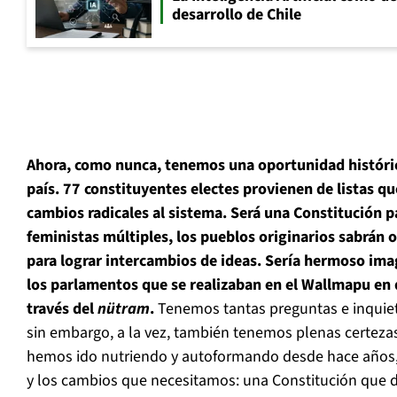
desarrollo de Chile
Ahora, como nunca, tenemos una oportunidad históri
país. 77 constituyentes electes provienen de listas q
cambios radicales al sistema. Será una Constitución pa
feministas múltiples, los pueblos originarios sabrán 
para lograr intercambios de ideas. Sería hermoso ima
los parlamentos que se realizaban en el Wallmapu en
través del
nütram
.
Tenemos tantas preguntas e inquietu
sin embargo, a la vez, también tenemos plenas certeza
hemos ido nutriendo y autoformando desde hace años
y los cambios que necesitamos: una Constitución que d