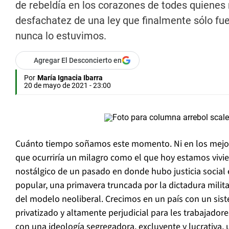
de rebeldía en los corazones de todes quienes
desfachatez de una ley que finalmente sólo f
nunca lo estuvimos.
Agregar El Desconcierto en
Por
María Ignacia Ibarra
20 de mayo de 2021 - 23:00
Cuánto tiempo soñamos este momento. Ni en los mejor
que ocurriría un milagro como el que hoy estamos vivi
nostálgico de un pasado en donde hubo justicia social
popular, una primavera truncada por la dictadura militar
del modelo neoliberal. Crecimos en un país con un sis
privatizado y altamente perjudicial para les trabajador
con una ideología segregadora, excluyente y lucrativa, 