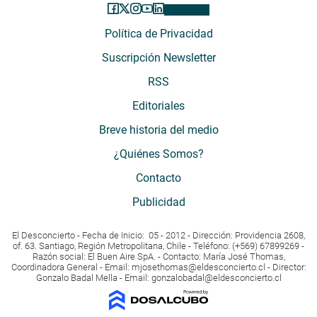
Política de Privacidad
Suscripción Newsletter
RSS
Editoriales
Breve historia del medio
¿Quiénes Somos?
Contacto
Publicidad
El Desconcierto - Fecha de Inicio: 05 - 2012 - Dirección: Providencia 2608,
of. 63. Santiago, Región Metropolitana, Chile - Teléfono: (+569) 67899269 -
Razón social: El Buen Aire SpA. - Contacto: María José Thomas,
Coordinadora General - Email:
mjosethomas@eldesconcierto.cl
- Director:
Gonzalo Badal Mella - Email:
gonzalobadal@eldesconcierto.cl