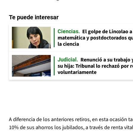
Te puede interesar
El golpe de Lincolao 
Ciencias
matemática y postdoctorados qu
la ciencia
Renunció a su trabajo 
Judicial
su hija: Tribunal lo rechazó por 
voluntariamente
A diferencia de los anteriores retiros, en esta ocasión t
10% de sus ahorros los jubilados, a través de renta vital