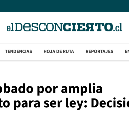
TENDENCIAS
HOJA DE RUTA
REPORTAJES
E
robado por amplia
o para ser ley: Decis