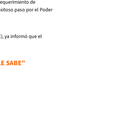
requerimiento de
exitoso paso por el Poder
), ya informó que el
LE SABE”