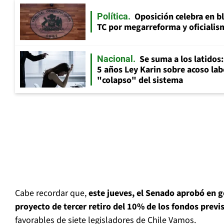
Oposición celebra en b
Política
TC por megarreforma y oficialis
Se suma a los latidos
Nacional
5 años Ley Karin sobre acoso lab
"colapso" del sistema
Cabe recordar que,
este jueves, el Senado aprobó en ge
proyecto de tercer retiro del 10% de los fondos previ
favorables de siete legisladores de Chile Vamos.