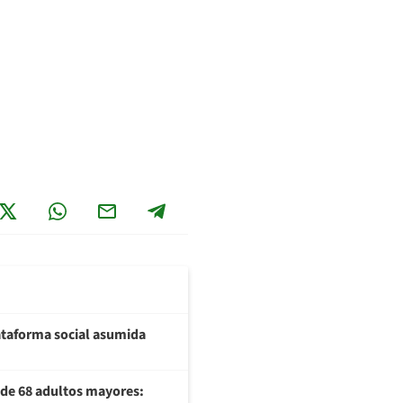
plataforma social asumida
U de 68 adultos mayores: