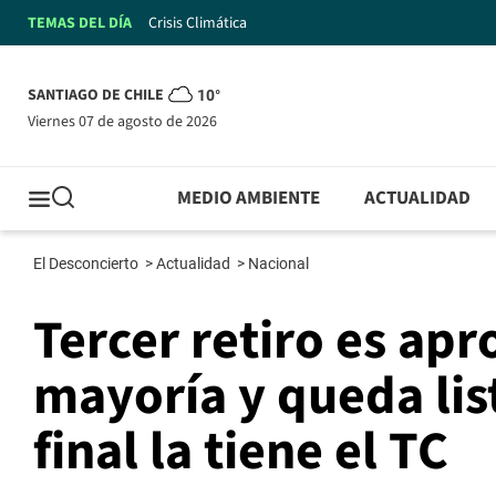
TEMAS DEL DÍA
Crisis Climática
SANTIAGO DE CHILE
10°
viernes 07 de agosto de 2026
MEDIO AMBIENTE
ACTUALIDAD
El Desconcierto
>
Actualidad
>
Nacional
Tercer retiro es ap
mayoría y queda list
final la tiene el TC