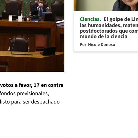
Ciencias
El golpe de Li
las humanidades, matem
postdoctorados que com
mundo de la ciencia
Por
Nicole Donoso
otos a favor, 17 en contra
s fondos previsionales,
 listo para ser despachado