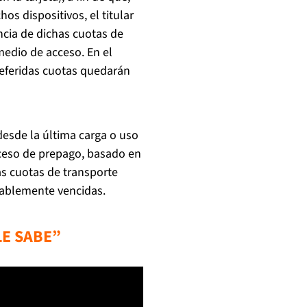
hos dispositivos, el titular
encia de dichas cuotas de
medio de acceso. En el
 referidas cuotas quedarán
desde la última carga o uso
ceso de prepago, basado en
as cuotas de transporte
cablemente vencidas.
LE SABE”