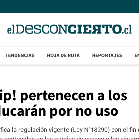
TENDENCIAS
HOJA DE RUTA
REPORTAJES
E
ip! pertenecen a los
ducarán por no uso
fica la regulación vigente (Ley N°18290) con el fin