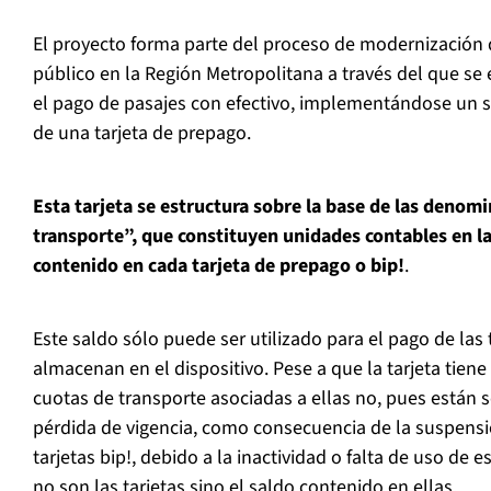
El proyecto forma parte del proceso de modernización 
público en la Región Metropolitana a través del que se
el pago de pasajes con efectivo, implementándose un s
de una tarjeta de prepago.
Esta tarjeta se estructura sobre la base de las denom
transporte”, que constituyen unidades contables en las
contenido en cada tarjeta de prepago o bip!
.
Este saldo sólo puede ser utilizado para el pago de las 
almacenan en el dispositivo. Pese a que la tarjeta tiene 
cuotas de transporte asociadas a ellas no, pues están 
pérdida de vigencia, como consecuencia de la suspensi
tarjetas bip!, debido a la inactividad o falta de uso de e
no son las tarjetas sino el saldo contenido en ellas.