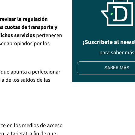
revisar la regulación
as cuotas de transporte y
ichos servicios
pertenecen
¡Suscribete al news
ser apropiados por los
para saber más
SABER MÁS
 que apunta a perfeccionar
ia de los saldos de las
orte en los medios de acceso
a tarjeta), a fin de que,