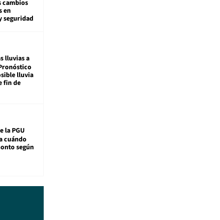
s cambios
s en
y seguridad
s lluvias a
Pronóstico
sible lluvia
e fin de
e la PGU
sa cuándo
monto según