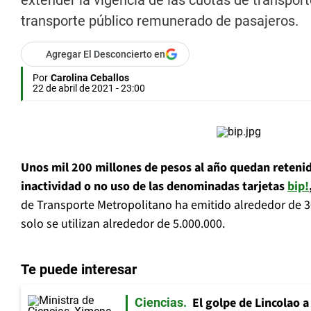
extender la vigencia de las cuotas de transpor
transporte público remunerado de pasajeros.
Agregar El Desconcierto en
Por
Carolina Ceballos
22 de abril de 2021 - 23:00
Unos mil 200 millones de pesos al año quedan reteni
inactividad o no uso de las denominadas tarjetas
bip!
de Transporte Metropolitano ha emitido alrededor de 30
solo se utilizan alrededor de 5.000.000.
Te puede interesar
El golpe de Lincolao 
Ciencias