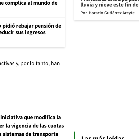
e complica al mundo de
lluvia y nieve este fin 
Por
Horacio Gutiérrez Areyte
y pidió rebajar pensión de
reducir sus ingresos
ctivas y, por lo tanto, han
iniciativa que modifica la
r la vigencia de las cuotas
s sistemas de transporte
Las más leídas