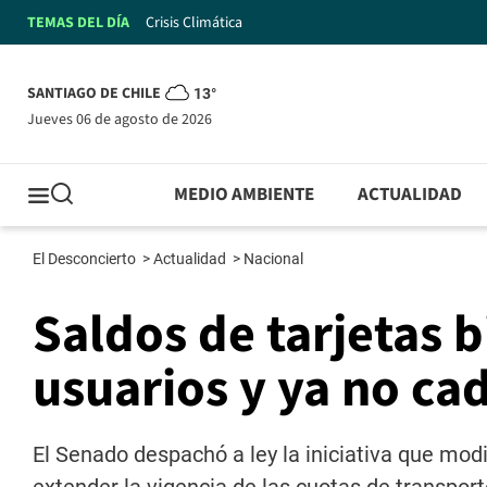
TEMAS DEL DÍA
Crisis Climática
SANTIAGO DE CHILE
13°
jueves 06 de agosto de 2026
MEDIO AMBIENTE
ACTUALIDAD
El Desconcierto
>
Actualidad
>
Nacional
Saldos de tarjetas b
usuarios y ya no ca
El Senado despachó a ley la iniciativa que modi