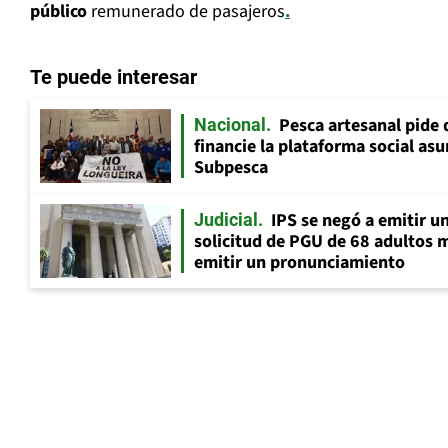
público
remunerado de pasajeros
.
Te puede interesar
Pesca artesanal pide q
Nacional
financie la plataforma social as
Subpesca
IPS se negó a emitir u
Judicial
solicitud de PGU de 68 adultos 
emitir un pronunciamiento