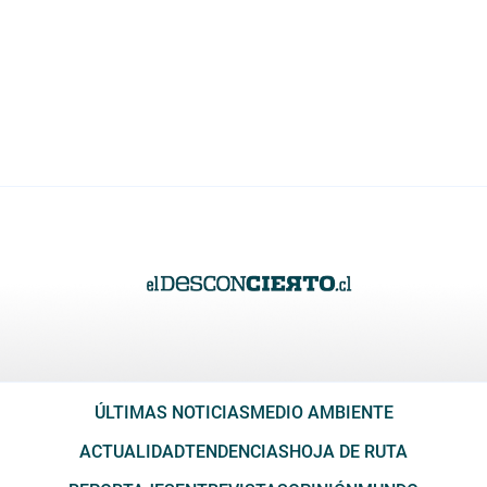
ÚLTIMAS NOTICIAS
MEDIO AMBIENTE
ACTUALIDAD
TENDENCIAS
HOJA DE RUTA