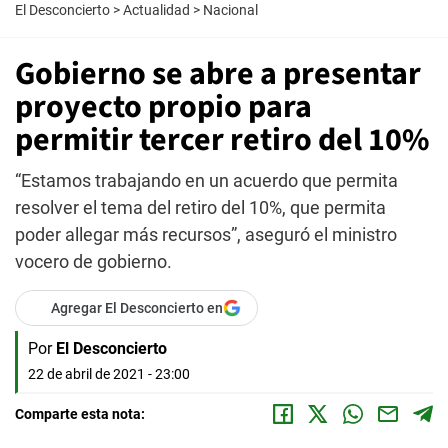
El Desconcierto
>
Actualidad
>
Nacional
Gobierno se abre a presentar
proyecto propio para
permitir tercer retiro del 10%
“Estamos trabajando en un acuerdo que permita
resolver el tema del retiro del 10%, que permita
poder allegar más recursos”, aseguró el ministro
vocero de gobierno.
Agregar El Desconcierto en
Por
El Desconcierto
22 de abril de 2021 - 23:00
Comparte esta nota: