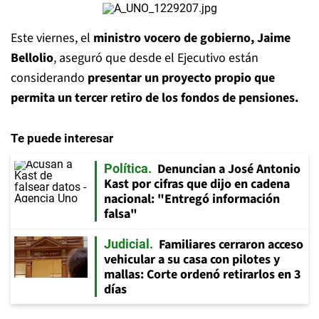
Este viernes, el
ministro vocero de gobierno, Jaime
Bellolio
, aseguró que desde el Ejecutivo están
considerando
presentar un proyecto propio que
permita un tercer retiro de los fondos de pensiones.
Te puede interesar
Denuncian a José Antonio
Política
Kast por cifras que dijo en cadena
nacional: "Entregó información
falsa"
Familiares cerraron acceso
Judicial
vehicular a su casa con pilotes y
mallas: Corte ordenó retirarlos en 3
días