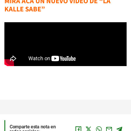
MIRA ACÁ UN NUEVO VIDEO DE “LA
KALLE SABE”
Comparte esta nota en