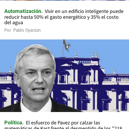
Vivir en un edificio inteligente puede
Automatización
reducir hasta 50% el gasto energético y 35% el costo
del agua
Por
Pablo Oyarzún
El esfuerzo de Pavez por calzar las
Política
matemáticas de Kast frente al desmentido de los "218