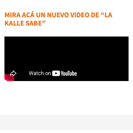
MIRA ACÁ UN NUEVO VIDEO DE “LA
KALLE SABE”