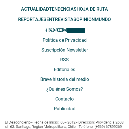
ACTUALIDAD
TENDENCIAS
HOJA DE RUTA
REPORTAJES
ENTREVISTAS
OPINIÓN
MUNDO
Política de Privacidad
Suscripción Newsletter
RSS
Editoriales
Breve historia del medio
¿Quiénes Somos?
Contacto
Publicidad
El Desconcierto - Fecha de Inicio: 05 - 2012 - Dirección: Providencia 2608,
of. 63. Santiago, Región Metropolitana, Chile - Teléfono: (+569) 67899269 -