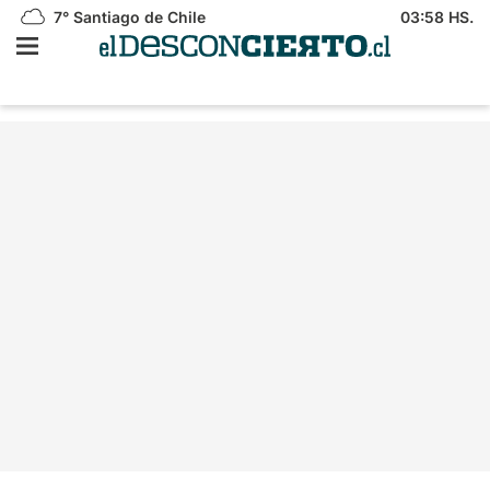
7°
Santiago de Chile
03:58 HS.