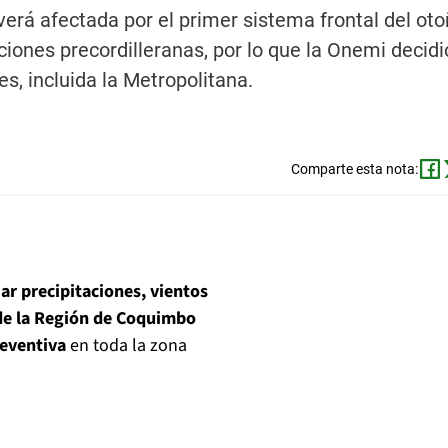
verá afectada por el primer sistema frontal del oto
aciones precordilleranas, por lo que la Onemi decidi
s, incluida la Metropolitana.
Comparte esta nota:
ar precipitaciones, vientos
sde la Región de Coquimbo
eventiva
en toda la zona