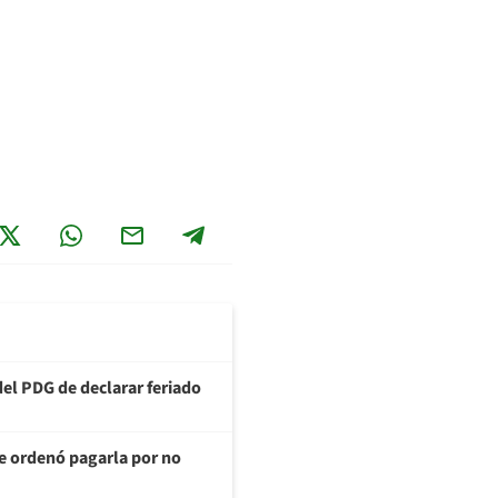
del PDG de declarar feriado
te ordenó pagarla por no