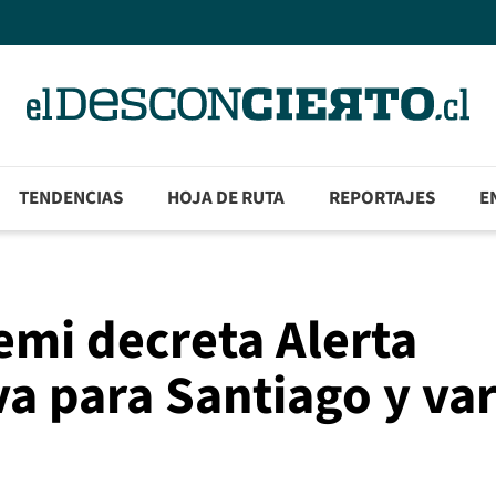
TENDENCIAS
HOJA DE RUTA
REPORTAJES
E
emi decreta Alerta
a para Santiago y var