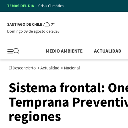
TEMAS DEL DÍA
Crisis Climática
SANTIAGO DE CHILE
7°
domingo 09 de agosto de 2026
MEDIO AMBIENTE
ACTUALIDAD
El Desconcierto
>
Actualidad
>
Nacional
Sistema frontal: On
Temprana Preventiv
regiones