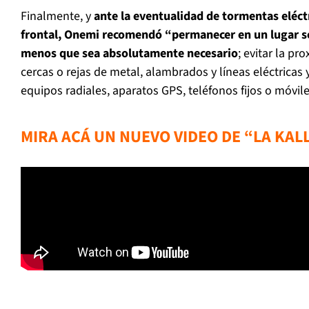
Finalmente, y
ante la eventualidad de tormentas eléct
frontal, Onemi recomendó “permanecer en un lugar seg
menos que sea absolutamente necesario
; evitar la p
cercas o rejas de metal, alambrados y líneas eléctricas y/
equipos radiales, aparatos GPS, teléfonos fijos o móvil
MIRA ACÁ UN NUEVO VIDEO DE “LA KAL