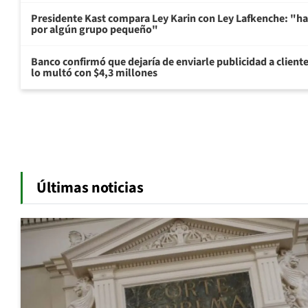
Presidente Kast compara Ley Karin con Ley Lafkenche: "ha
por algún grupo pequeño"
Banco confirmó que dejaría de enviarle publicidad a cliente
lo multó con $4,3 millones
Últimas noticias