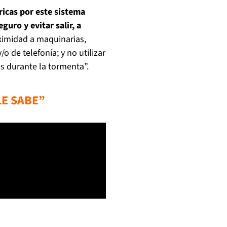
ricas por este sistema
uro y evitar salir, a
roximidad a maquinarias,
o de telefonía; y no utilizar
es durante la tormenta”.
LE SABE”