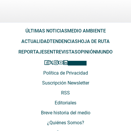
ÚLTIMAS NOTICIAS
MEDIO AMBIENTE
ACTUALIDAD
TENDENCIAS
HOJA DE RUTA
REPORTAJES
ENTREVISTAS
OPINIÓN
MUNDO
Política de Privacidad
Suscripción Newsletter
RSS
Editoriales
Breve historia del medio
¿Quiénes Somos?