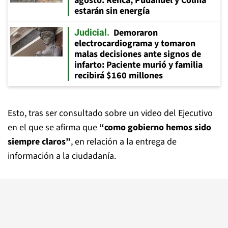
agosto: Renca, Pudahuel y Colina
estarán sin energía
Demoraron
Judicial
electrocardiograma y tomaron
malas decisiones ante signos de
infarto: Paciente murió y familia
recibirá $160 millones
Esto, tras ser consultado sobre un video del Ejecutivo
en el que se afirma que
“como gobierno hemos sido
siempre claros”
, en relación a la entrega de
información a la ciudadanía.