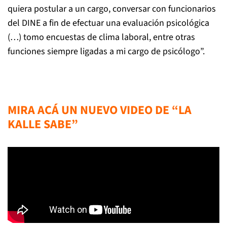
quiera postular a un cargo, conversar con funcionarios
del DINE a fin de efectuar una evaluación psicológica
(…) tomo encuestas de clima laboral, entre otras
funciones siempre ligadas a mi cargo de psicólogo”.
MIRA ACÁ UN NUEVO VIDEO DE “LA
KALLE SABE”