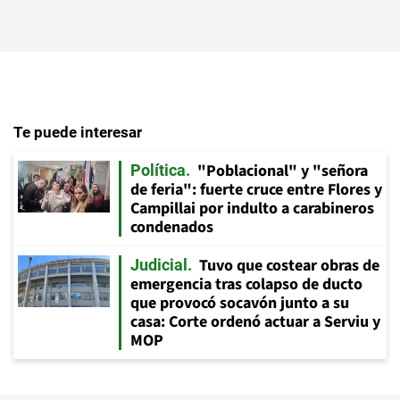
Te puede interesar
"Poblacional" y "señora
Política
de feria": fuerte cruce entre Flores y
Campillai por indulto a carabineros
condenados
Tuvo que costear obras de
Judicial
emergencia tras colapso de ducto
que provocó socavón junto a su
casa: Corte ordenó actuar a Serviu y
MOP