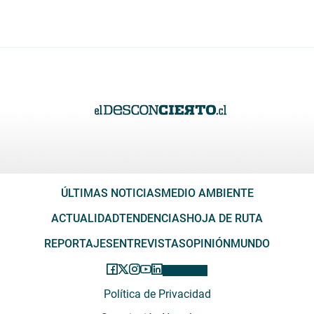
ÚLTIMAS NOTICIAS
MEDIO AMBIENTE
ACTUALIDAD
TENDENCIAS
HOJA DE RUTA
REPORTAJES
ENTREVISTAS
OPINIÓN
MUNDO
Política de Privacidad