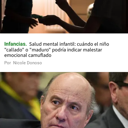
Salud mental infantil: cuándo el niño
Infancias
"callado" o "maduro" podría indicar malestar
emocional camuflado
Por
Nicole Donoso