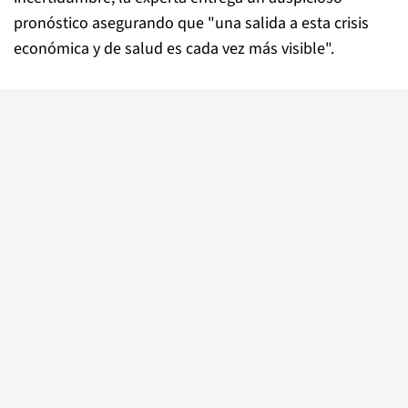
pronóstico asegurando que "una salida a esta crisis
económica y de salud es cada vez más visible".