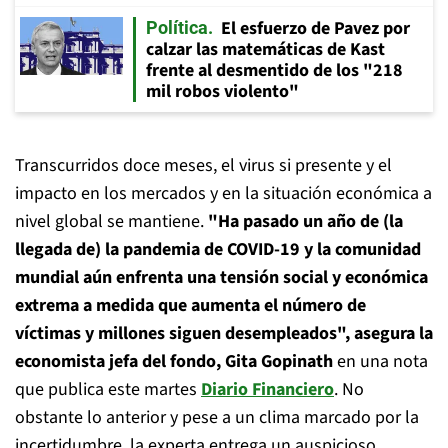
El esfuerzo de Pavez por
Política
calzar las matemáticas de Kast
frente al desmentido de los "218
mil robos violento"
Transcurridos doce meses, el virus si presente y el
impacto en los mercados y en la situación económica a
nivel global se mantiene.
"Ha pasado un año de (la
llegada de) la pandemia de COVID-19 y la comunidad
mundial aún enfrenta una tensión social y económica
extrema a medida que aumenta el número de
víctimas y millones siguen desempleados", asegura la
economista jefa del fondo, Gita Gopinath
en una nota
que publica este martes
Diario Financiero
. No
obstante lo anterior y pese a un clima marcado por la
incertidumbre, la experta entrega un auspicioso