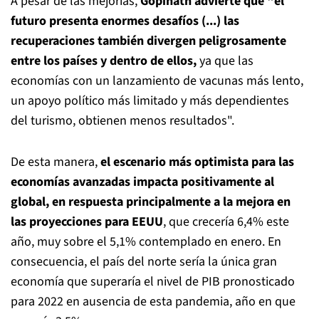
A pesar de las mejorías,
Gopinath advierte que "el
futuro presenta enormes desafíos (...) las
recuperaciones también divergen peligrosamente
entre los países y dentro de ellos,
ya que las
economías con un lanzamiento de vacunas más lento,
un apoyo político más limitado y más dependientes
del turismo, obtienen menos resultados".
De esta manera,
el escenario más optimista para las
economías avanzadas impacta positivamente al
global, en respuesta principalmente a la mejora en
las proyecciones para EEUU
, que crecería 6,4% este
año, muy sobre el 5,1% contemplado en enero. En
consecuencia, el país del norte sería la única gran
economía que superaría el nivel de PIB pronosticado
para 2022 en ausencia de esta pandemia, año en que