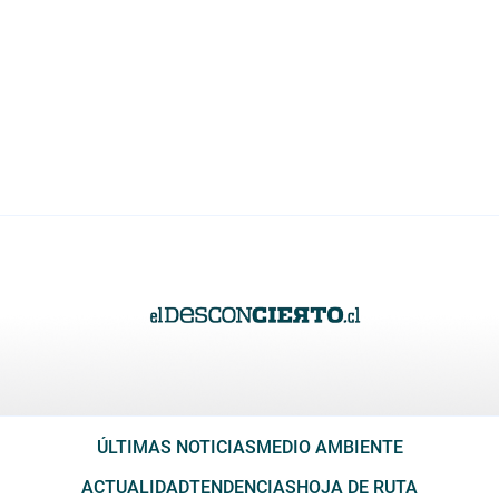
ÚLTIMAS NOTICIAS
MEDIO AMBIENTE
ACTUALIDAD
TENDENCIAS
HOJA DE RUTA