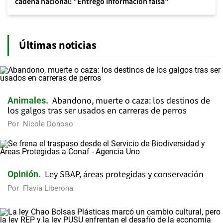
cadena nacional: "Entregó información falsa"
Últimas noticias
Abandono, muerte o caza: los destinos de
Animales
los galgos tras ser usados en carreras de perros
Por
Nicole Donoso
Ley SBAP, áreas protegidas y conservación
Opinión
Por
Flavia Liberona