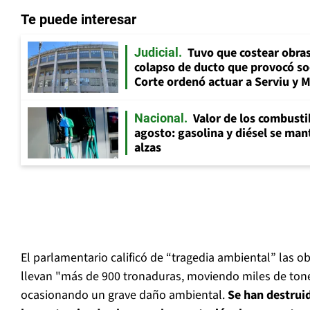
Te puede interesar
Tuvo que costear obra
Judicial
colapso de ducto que provocó so
Corte ordenó actuar a Serviu y 
Valor de los combusti
Nacional
agosto: gasolina y diésel se ma
alzas
El parlamentario calificó de “tragedia ambiental” las 
llevan "más de 900 tronaduras, moviendo miles de tone
ocasionando un grave daño ambiental.
Se han destruid