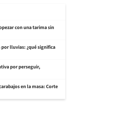
opezar con una tarima sin
or lluvias: ¿qué significa
tiva por perseguir,
arabajos en la masa: Corte