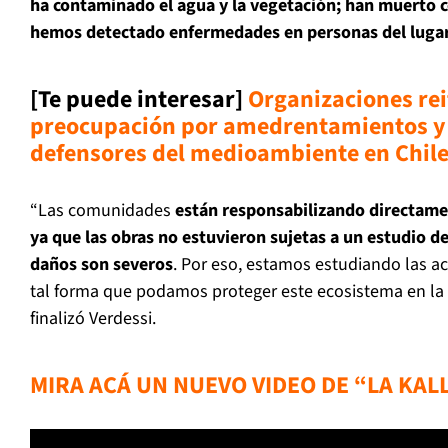
ha contaminado el agua y la vegetación; han muerto c
hemos detectado enfermedades en personas del luga
[Te puede interesar]
Organizaciones rei
preocupación por amedrentamientos y
defensores del medioambiente en Chil
“Las comunidades
están responsabilizando directamen
ya que las obras no estuvieron sujetas a un estudio d
daños son severos
. Por eso, estamos estudiando las ac
tal forma que podamos proteger este ecosistema en la 
finalizó Verdessi.
MIRA ACÁ UN NUEVO VIDEO DE “LA KAL