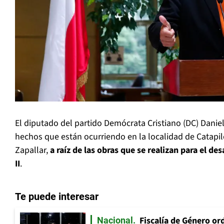
El diputado del partido Demócrata Cristiano (DC) Daniel V
hechos que están ocurriendo en la localidad de Catapi
Zapallar,
a raíz de las obras que se realizan para el de
II
.
Te puede interesar
Fiscalía de Género ord
Nacional