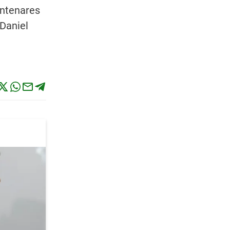
entenares
Daniel