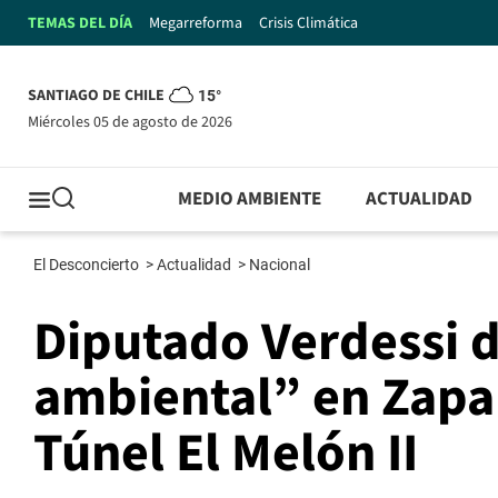
TEMAS DEL DÍA
Megarreforma
Crisis Climática
SANTIAGO DE CHILE
15°
miércoles 05 de agosto de 2026
MEDIO AMBIENTE
ACTUALIDAD
El Desconcierto
>
Actualidad
>
Nacional
Diputado Verdessi 
ambiental” en Zapal
Túnel El Melón II