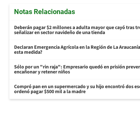
Notas Relacionadas
Deberán pagar $2 millones a adulta mayor que cayó tras tr
señalizar en sector navideño de una tienda
Declaran Emergencia Agrícola en la Región de La Araucanía p
esta medida?
Sólo por un "rin raja": Empresario quedó en prisión preven
encañonar y retener niños
Compró pan en un supermercado y su hijo encontró dos esc
ordenó pagar $500 mil a la madre