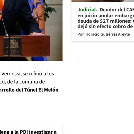
Judicial
Deudor del CA
en juicio anular embarg
deuda de $27 millones: 
dejó sin efecto cobro de
Por
Horacio Gutiérrez Areyte
erdessi, se refirió a los
lco, de la comuna de
sarrollo del Túnel El Melón
ena a la PDI investigar a