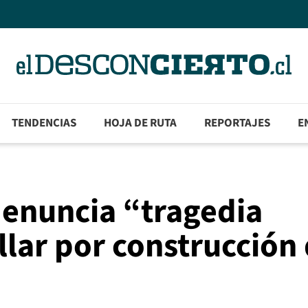
TENDENCIAS
HOJA DE RUTA
REPORTAJES
E
denuncia “tragedia
lar por construcción