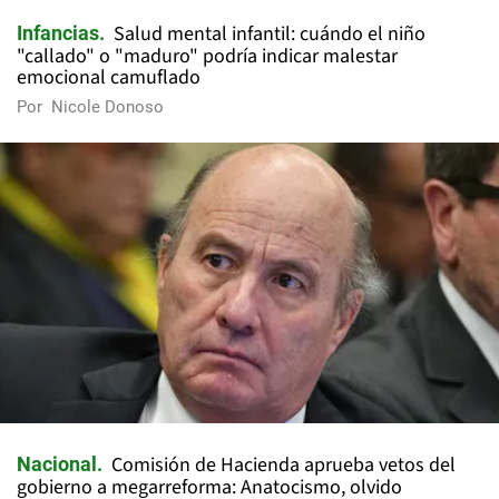
Salud mental infantil: cuándo el niño
Infancias
"callado" o "maduro" podría indicar malestar
emocional camuflado
Por
Nicole Donoso
Comisión de Hacienda aprueba vetos del
Nacional
gobierno a megarreforma: Anatocismo, olvido