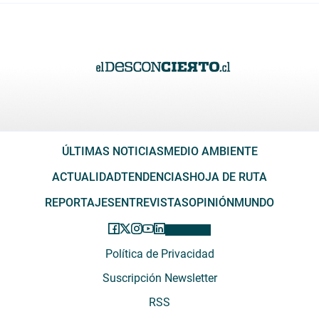
ÚLTIMAS NOTICIAS
MEDIO AMBIENTE
ACTUALIDAD
TENDENCIAS
HOJA DE RUTA
REPORTAJES
ENTREVISTAS
OPINIÓN
MUNDO
Política de Privacidad
Suscripción Newsletter
RSS