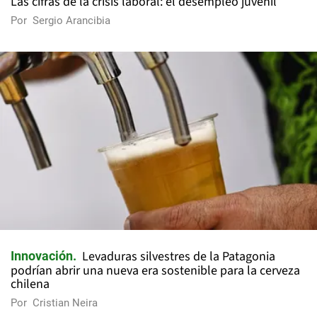
Las cifras de la crisis laboral: el desempleo juvenil
Por
Sergio Arancibia
Levaduras silvestres de la Patagonia
Innovación
podrían abrir una nueva era sostenible para la cerveza
chilena
Por
Cristian Neira