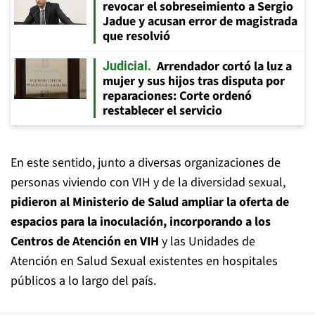
revocar el sobreseimiento a Sergio
Jadue y acusan error de magistrada
que resolvió
Arrendador cortó la luz a
Judicial
mujer y sus hijos tras disputa por
reparaciones: Corte ordenó
restablecer el servicio
En este sentido, junto a diversas organizaciones de
personas viviendo con VIH y de la diversidad sexual,
pidieron al Ministerio de Salud ampliar la oferta de
espacios para la inoculación, incorporando a los
Centros de Atención en VIH
y las Unidades de
Atención en Salud Sexual existentes en hospitales
públicos a lo largo del país.