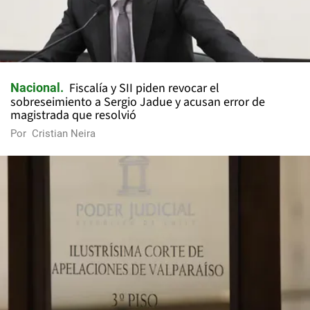
Fiscalía y SII piden revocar el
Nacional
sobreseimiento a Sergio Jadue y acusan error de
magistrada que resolvió
Por
Cristian Neira