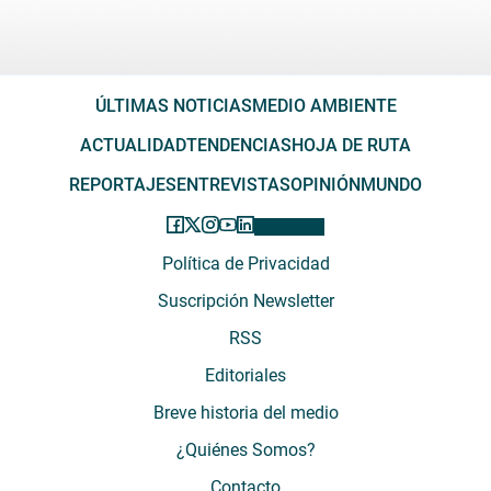
ÚLTIMAS NOTICIAS
MEDIO AMBIENTE
ACTUALIDAD
TENDENCIAS
HOJA DE RUTA
REPORTAJES
ENTREVISTAS
OPINIÓN
MUNDO
Política de Privacidad
Suscripción Newsletter
RSS
Editoriales
Breve historia del medio
¿Quiénes Somos?
Contacto