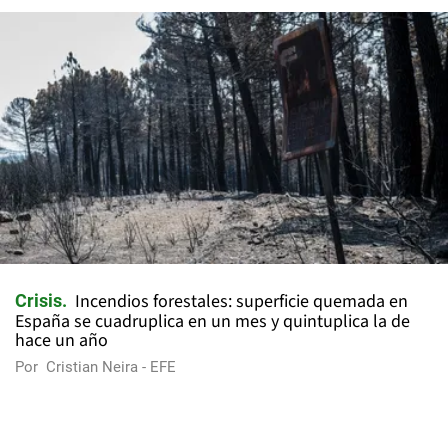
Incendios forestales: superficie quemada en
Crisis
España se cuadruplica en un mes y quintuplica la de
hace un año
Por
Cristian Neira - EFE