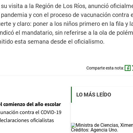
su visita a la Región de Los Ríos, anunció oficialm
 pandemia y con el proceso de vacunación contra 
e y claro: poner a los niños primero en la fila y l
ndicó el mandatario, sin referirse a la ola de polé
itido esta semana desde el oficialismo.
Comparte esta nota:
LO MÁS LEÍDO
l comienzo del año escolar
cunación contra el COVID-19
claraciones oficialistas