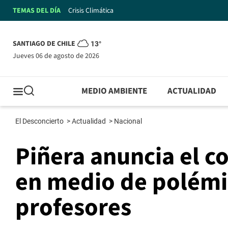
TEMAS DEL DÍA
Crisis Climática
SANTIAGO DE CHILE
13°
jueves 06 de agosto de 2026
MEDIO AMBIENTE
ACTUALIDAD
El Desconcierto
>
Actualidad
>
Nacional
Piñera anuncia el c
en medio de polémi
profesores