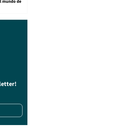
al mundo de
letter!