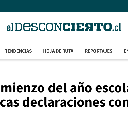
TENDENCIAS
HOJA DE RUTA
REPORTAJES
E
omienzo del año escol
cas declaraciones co