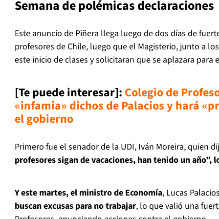
Semana de polémicas declaraciones
Este anuncio de Piñera llega luego de dos días de fuert
profesores de Chile, luego que el Magisterio, junto a lo
este inicio de clases y solicitaran que se aplazara para e
[Te puede interesar]
:
Colegio de Profes
«infamia» dichos de Palacios y hará «p
el gobierno
Primero fue el senador de la UDI, Iván Moreira, quien di
profesores sigan de vacaciones, han tenido un año”, lo
Y este martes, el ministro de
Economía
, Lucas Palacio
buscan excusas para no trabajar
, lo que valió una fuer