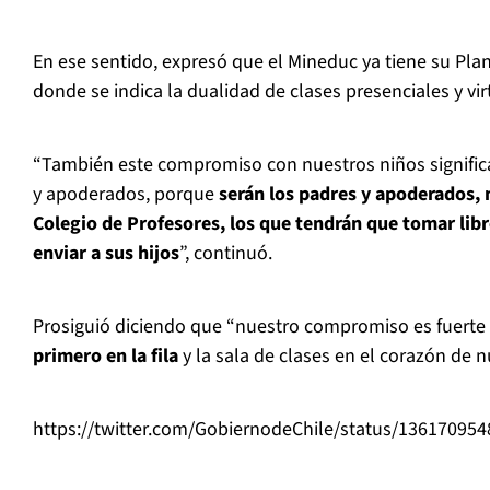
En ese sentido, expresó que el Mineduc ya tiene su Pla
donde se indica la dualidad de clases presenciales y vir
“También este compromiso con nuestros niños signific
y apoderados, porque
serán los padres y apoderados, n
Colegio de Profesores, los que tendrán que tomar lib
enviar a sus hijos
”, continuó.
Prosiguió diciendo que “nuestro compromiso es fuerte 
primero en la fila
y la sala de clases en el corazón de n
https://twitter.com/GobiernodeChile/status/13617095