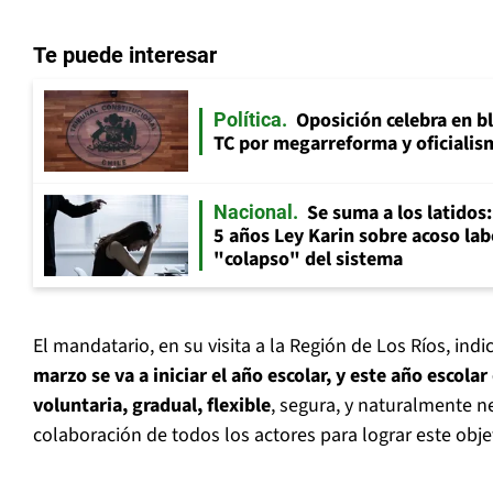
Te puede interesar
Oposición celebra en b
Política
TC por megarreforma y oficialis
Se suma a los latidos
Nacional
5 años Ley Karin sobre acoso lab
"colapso" del sistema
El mandatario, en su visita a la Región de Los Ríos, ind
marzo se va a iniciar el año escolar, y este año escola
voluntaria, gradual, flexible
, segura, y naturalmente n
colaboración de todos los actores para lograr este objet