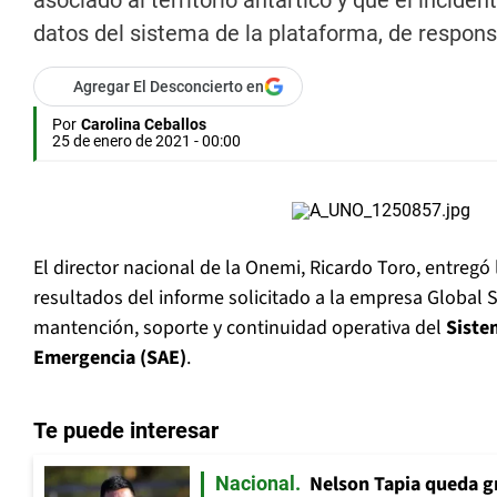
asociado al territorio antártico y que el incid
datos del sistema de la plataforma, de respon
Agregar El Desconcierto en
Por
Carolina Ceballos
25 de enero de 2021 - 00:00
El director nacional de la Onemi, Ricardo Toro, entregó
resultados del informe solicitado a la empresa Global 
mantención, soporte y continuidad operativa del
Siste
Emergencia (SAE)
.
Te puede interesar
Nelson Tapia queda g
Nacional