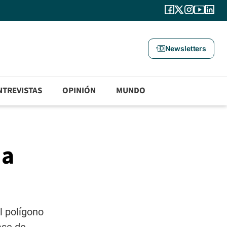
Newsletters
NTREVISTAS
OPINIÓN
MUNDO
 a
l polígono