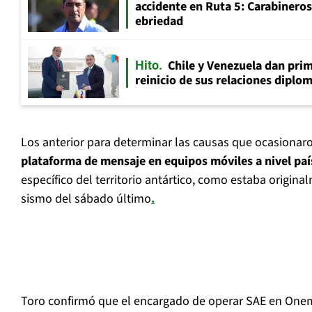
accidente en Ruta 5: Carabinero
ebriedad
Chile y Venezuela dan prim
Hito
reinicio de sus relaciones diplo
Los anterior para determinar las causas que ocasiona
plataforma de mensaje en equipos móviles a nivel paí
específico del territorio antártico, como estaba original
sismo del sábado último
.
Toro confirmó que el encargado de operar SAE en Onem