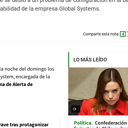
ente se debió a un problema de configuración en la b
sabilidad de la empresa Global Systems.
Comparte esta nota:
LO MÁS LEÍDO
 la noche del domingo los
System, encargada de la
ma de Alerta de
Política
Confederación
rave tras protagonizar