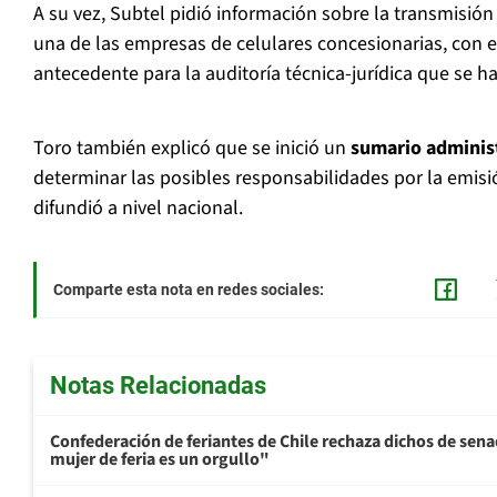
A su vez, Subtel pidió información sobre la transmisió
una de las empresas de celulares concesionarias, con e
antecedente para la auditoría técnica-jurídica que se ha
Toro también explicó que se inició un
sumario administ
determinar las posibles responsabilidades por la emis
difundió a nivel nacional.
Comparte esta nota en redes sociales:
Notas Relacionadas
Confederación de feriantes de Chile rechaza dichos de sen
mujer de feria es un orgullo"