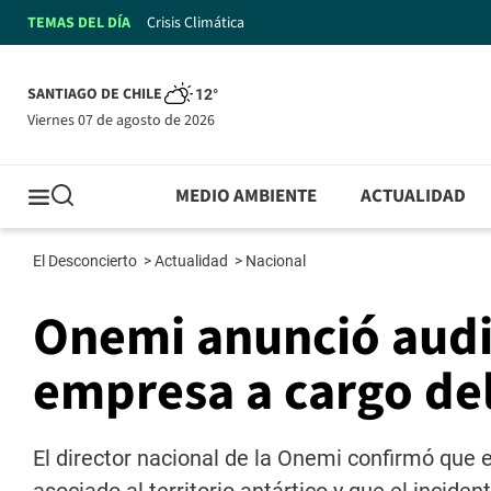
TEMAS DEL DÍA
Crisis Climática
SANTIAGO DE CHILE
12°
viernes 07 de agosto de 2026
MEDIO AMBIENTE
ACTUALIDAD
El Desconcierto
>
Actualidad
>
Nacional
Onemi anunció audit
empresa a cargo de
El director nacional de la Onemi confirmó que 