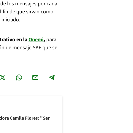
n de los mensajes por cada
l fin de que sirvan como
 iniciado.
rativo en la
Onemi
,
para
ión de mensaje SAE que se
adora Camila Flores: "Ser