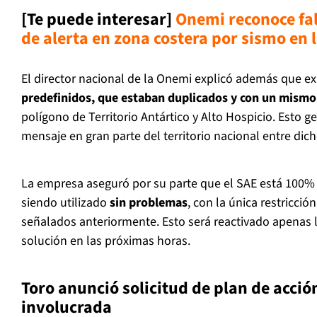
[Te puede interesar]
Onemi reconoce fal
de alerta en zona costera por sismo en 
El director nacional de la Onemi explicó además que ex
predefinidos, que estaban duplicados y con un mismo 
polígono de Territorio Antártico y Alto Hospicio. Esto g
mensaje en gran parte del territorio nacional entre dic
La empresa aseguró por su parte que el SAE está 100% 
siendo utilizado
sin problemas
, con la única restricci
señalados anteriormente. Esto será reactivado apenas
solución en las próximas horas.
Toro anunció solicitud de plan de acci
involucrada