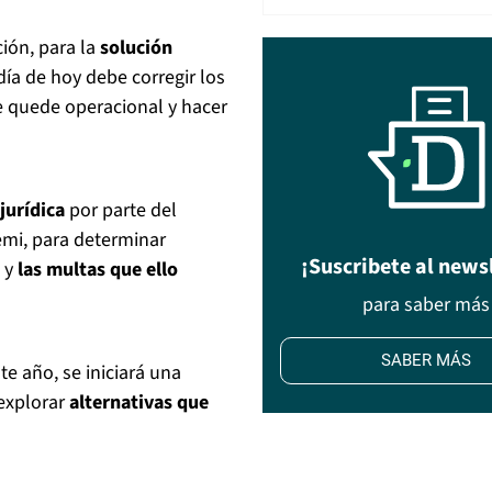
ión, para la
solución
ía de hoy debe corregir los
ue quede operacional y hacer
jurídica
por parte del
nemi, para determinar
¡Suscribete al news
 y
las multas que ello
para saber más
SABER MÁS
te año, se iniciará una
explorar
alternativas que