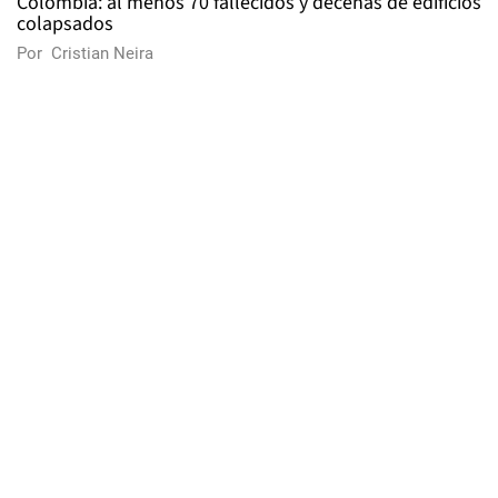
Colombia: al menos 70 fallecidos y decenas de edificios
colapsados
Por
Cristian Neira