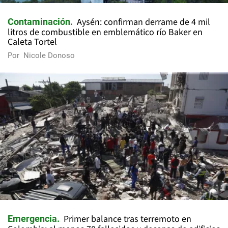
Aysén: confirman derrame de 4 mil
Contaminación
litros de combustible en emblemático río Baker en
Caleta Tortel
Por
Nicole Donoso
Primer balance tras terremoto en
Emergencia