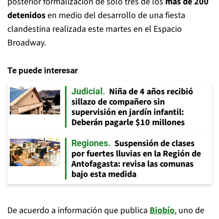
posterior formalización de sólo tres de los
más de 200
detenidos
en medio del desarrollo de una fiesta
clandestina realizada este martes en el Espacio
Broadway.
Te puede interesar
Niña de 4 años recibió
Judicial
sillazo de compañero sin
supervisión en jardín infantil:
Deberán pagarle $10 millones
Suspensión de clases
Regiones
por fuertes lluvias en la Región de
Antofagasta: revisa las comunas
bajo esta medida
De acuerdo a información que publica
Biobío
, uno de