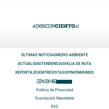
ÚLTIMAS NOTICIAS
MEDIO AMBIENTE
ACTUALIDAD
TENDENCIAS
HOJA DE RUTA
REPORTAJES
ENTREVISTAS
OPINIÓN
MUNDO
Política de Privacidad
Suscripción Newsletter
RSS