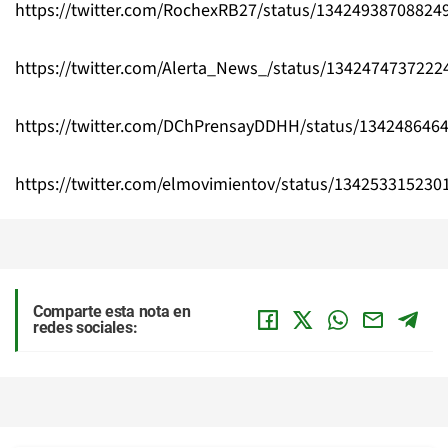
https://twitter.com/RochexRB27/status/13424938708824
https://twitter.com/Alerta_News_/status/1342474737222
https://twitter.com/DChPrensayDDHH/status/134248646
https://twitter.com/elmovimientov/status/134253315230
Comparte esta nota en
redes sociales: