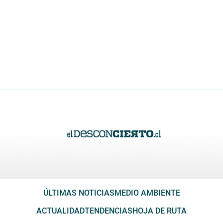
ÚLTIMAS NOTICIAS
MEDIO AMBIENTE
ACTUALIDAD
TENDENCIAS
HOJA DE RUTA