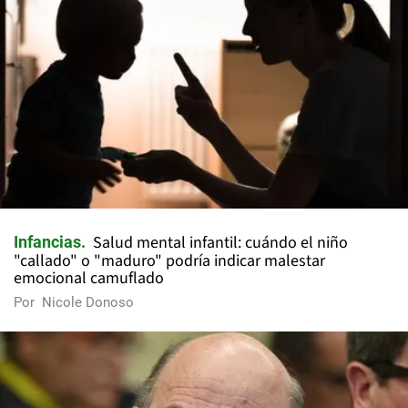
Salud mental infantil: cuándo el niño
Infancias
"callado" o "maduro" podría indicar malestar
emocional camuflado
Por
Nicole Donoso