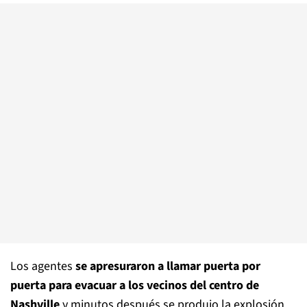
Los agentes
se apresuraron a llamar puerta por
puerta para evacuar a los vecinos del centro de
Nashville
y minutos después se produjo la explosión.