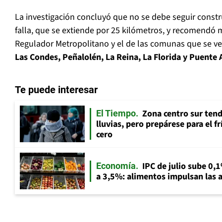
La investigación concluyó que no se debe seguir constr
falla, que se extiende por 25 kilómetros, y recomendó m
Regulador Metropolitano y el de las comunas que se ver
Las Condes, Peñalolén, La Reina, La Florida y Puente 
Te puede interesar
Zona centro sur tend
El Tiempo
lluvias, pero prepárese para el f
cero
IPC de julio sube 0,1
Economía
a 3,5%: alimentos impulsan las a