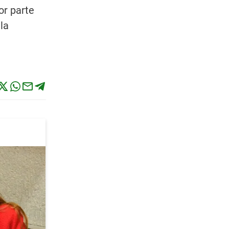
or parte
la