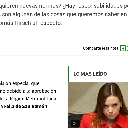
equieren nuevas normas? ¿Hay responsabilidades p
s son algunas de las cosas que queremos saber en 
omás Hirsch al respecto.
Comparte esta nota:
LO MÁS LEÍDO
isión especial que
erno debido a la aprobación
e la Región Metropolitana,
la
Falla de San Ramón