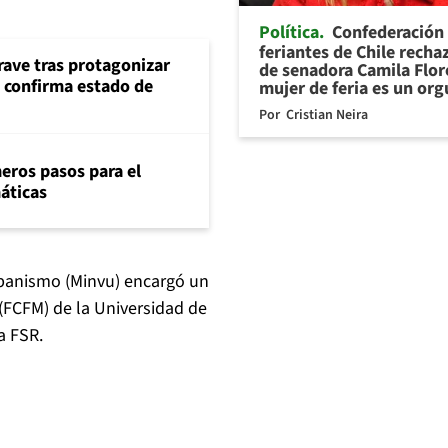
Política
Confederación
feriantes de Chile recha
rave tras protagonizar
de senadora Camila Flor
s confirma estado de
mujer de feria es un org
Por
Cristian Neira
eros pasos para el
máticas
Urbanismo (Minvu) encargó un
 (FCFM) de la Universidad de
a FSR.