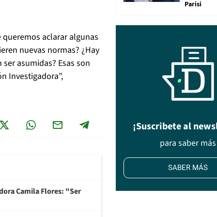
Parisi
e queremos aclarar algunas
uieren nuevas normas? ¿Hay
n ser asumidas? Esas son
n Investigadora”,
¡Suscribete al news
para saber más
SABER MÁS
adora Camila Flores: "Ser