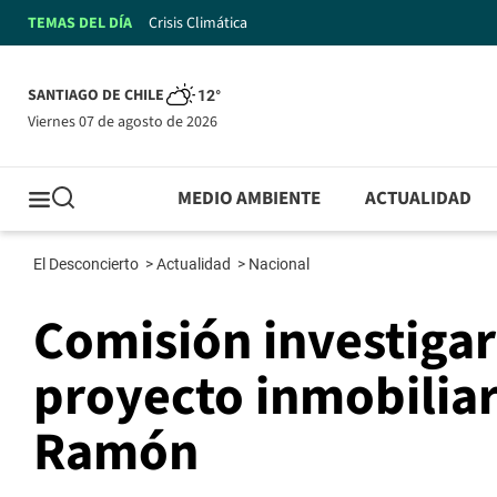
TEMAS DEL DÍA
Crisis Climática
SANTIAGO DE CHILE
12°
viernes 07 de agosto de 2026
MEDIO AMBIENTE
ACTUALIDAD
El Desconcierto
>
Actualidad
>
Nacional
Comisión investigar
proyecto inmobiliar
Ramón