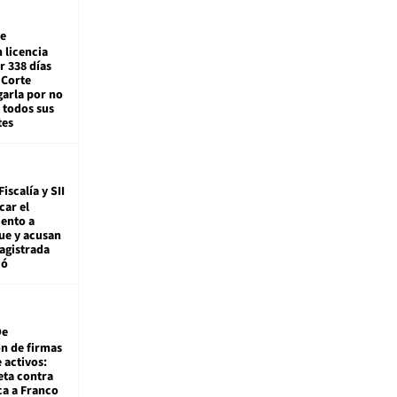
e
 licencia
r 338 días
 Corte
arla por no
 todos sus
tes
Fiscalía y SII
car el
ento a
ue y acusan
agistrada
ió
De
ón de firmas
 activos:
eta contra
ca a Franco