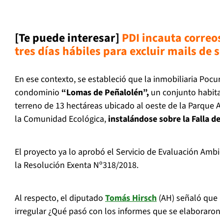
[Te puede interesar]
PDI incauta correo
tres días hábiles para excluir mails de
En ese contexto, se estableció que la inmobiliaria Poc
condominio
“Lomas de Peñalolén”,
un conjunto habita
terreno de 13 hectáreas ubicado al oeste de la Parque 
la Comunidad Ecológica,
instalándose sobre la Falla 
El proyecto ya lo aprobó el Servicio de Evaluación Ambie
la Resolución Exenta Nº318/2018.
Al respecto, el diputado
Tomás Hirsch
(AH) señaló que 
irregular ¿Qué pasó con los informes que se elaboraro