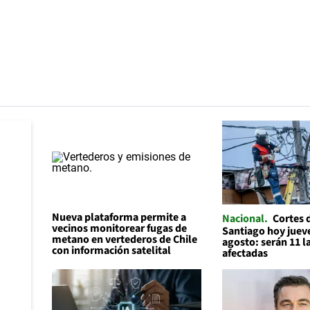
Nueva plataforma permite a
Nacional
Cortes 
vecinos monitorear fugas de
Santiago hoy jueve
metano en vertederos de Chile
agosto: serán 11 
con información satelital
afectadas