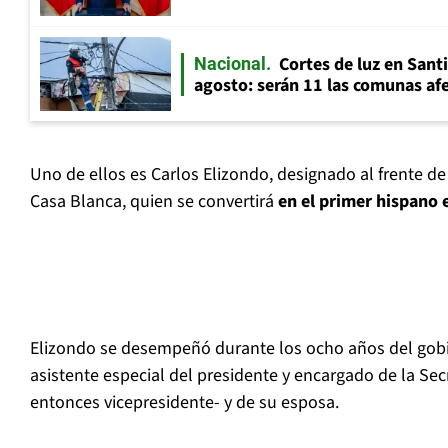
Cortes de luz en Sant
Nacional
agosto: serán 11 las comunas af
Uno de ellos es Carlos Elizondo, designado al frente de 
Casa Blanca, quien se convertirá
en el primer hispano 
Elizondo se desempeñó durante los ocho años del go
asistente especial del presidente y encargado de la Secr
entonces vicepresidente- y de su esposa.