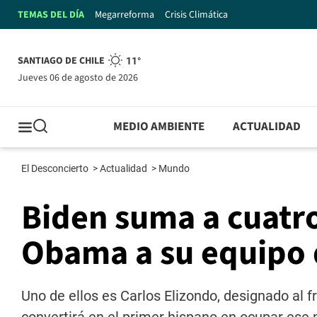
TEMAS DEL DÍA
Megarreforma
Crisis Climática
SANTIAGO DE CHILE
11°
jueves 06 de agosto de 2026
MEDIO AMBIENTE
ACTUALIDAD
El Desconcierto
>
Actualidad
>
Mundo
Biden suma a cuatro
Obama a su equipo 
Uno de ellos es Carlos Elizondo, designado al f