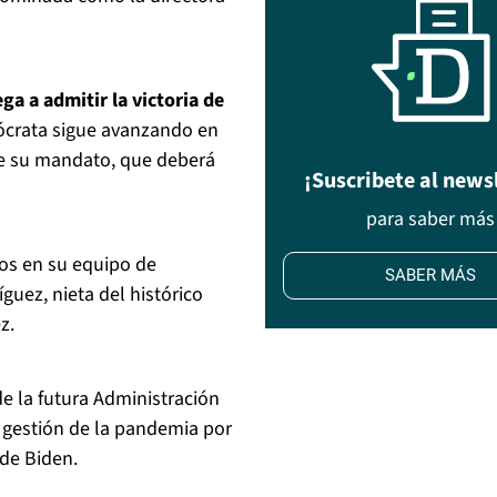
a a admitir la victoria de
mócrata sigue avanzando en
e su mandato, que deberá
¡Suscribete al news
para saber más
s en su equipo de
SABER MÁS
íguez, nieta del histórico
z.
 la futura Administración
la gestión de la pandemia por
 de Biden.