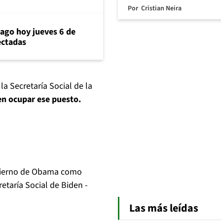
Por
Cristian Neira
iago hoy jueves 6 de
ectadas
la Secretaría Social de la
en ocupar ese puesto.
bierno de Obama como
etaría Social de Biden -
Las más leídas