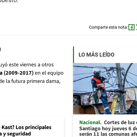
puesto.
Comparte esta nota:
LO MÁS LEÍDO
luyó este viernes a otros
a (2009-2017)
en el equipo
de la futura primera dama,
Nacional
Cortes de luz
 Kast? Los principales
Santiago hoy jueves 6 d
 y seguridad
serán 11 las comunas af