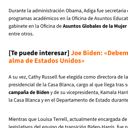
Durante la administración Obama, Adiga fue secretaria
programas académicos en la Oficina de Asuntos Educativ
gabinete en la Oficina de
Asuntos Globales de la Mujer 
entre otros.
[Te puede interesar]
Joe Biden: «Debemo
alma de Estados Unidos»
A su vez, Cathy Russell fue elegida como directora de la
presidencial de la Casa Blanca, cargo al que llega tras 
campaña de Biden
y de su vicepresidenta, Kamala Harri
la Casa Blanca y en el Departamento de Estado durant
Mientras que Louisa Terrell, actualmente encargada de
legislativos del equipo de transición Biden-Harris, fue