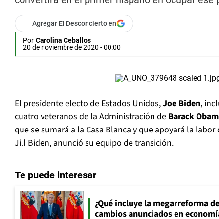
convertirá en el primer hispano en ocupar ese 
Agregar El Desconcierto en
Por
Carolina Ceballos
20 de noviembre de 2020 - 00:00
El presidente electo de Estados Unidos,
Joe Biden
, inc
cuatro veteranos de la Administración de
Barack Obam
que se sumará a la Casa Blanca y que apoyará la labor 
Jill Biden, anunció su equipo de transición.
Te puede interesar
¿Qué incluye la megarreforma de
cambios anunciados en economía