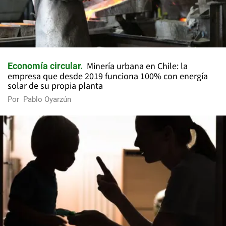
Minería urbana en Chile: la
Economía circular
empresa que desde 2019 funciona 100% con energía
solar de su propia planta
Por
Pablo Oyarzún