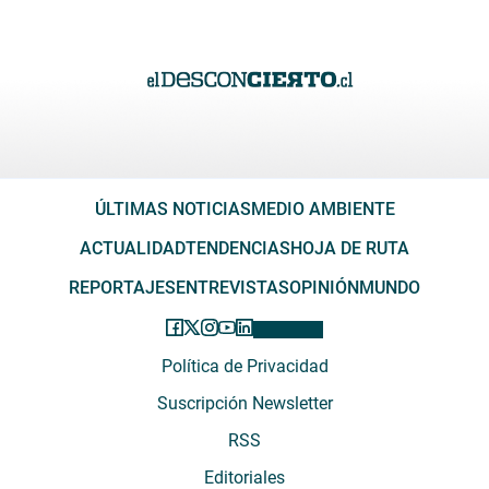
ÚLTIMAS NOTICIAS
MEDIO AMBIENTE
ACTUALIDAD
TENDENCIAS
HOJA DE RUTA
REPORTAJES
ENTREVISTAS
OPINIÓN
MUNDO
Política de Privacidad
Suscripción Newsletter
RSS
Editoriales