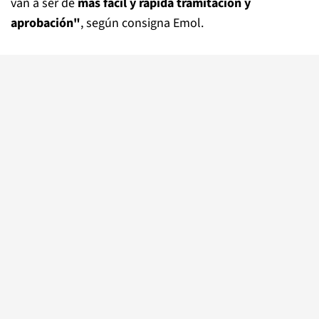
van a ser de
más fácil y rápida tramitación y
aprobación"
, según consigna Emol.