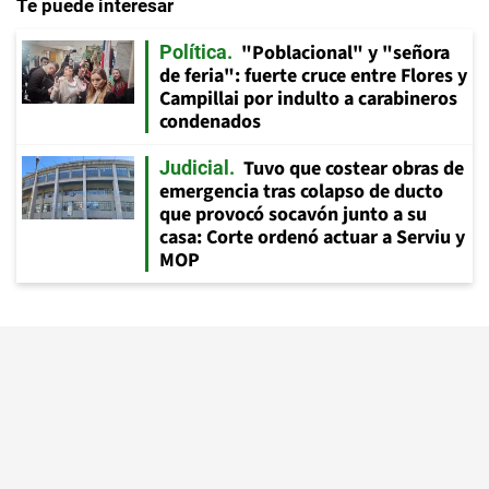
Te puede interesar
"Poblacional" y "señora
Política
de feria": fuerte cruce entre Flores y
Campillai por indulto a carabineros
condenados
Tuvo que costear obras de
Judicial
emergencia tras colapso de ducto
que provocó socavón junto a su
casa: Corte ordenó actuar a Serviu y
MOP