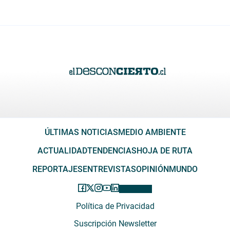
ÚLTIMAS NOTICIAS
MEDIO AMBIENTE
ACTUALIDAD
TENDENCIAS
HOJA DE RUTA
REPORTAJES
ENTREVISTAS
OPINIÓN
MUNDO
Política de Privacidad
Suscripción Newsletter