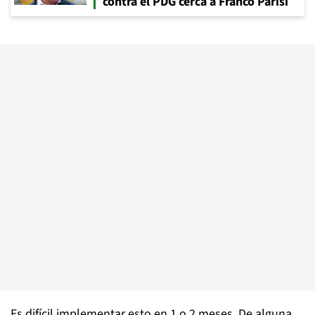
contra el PDG cerca a Franco Parisi
Es difícil implementar esto en 1 o 2 meses. De alguna