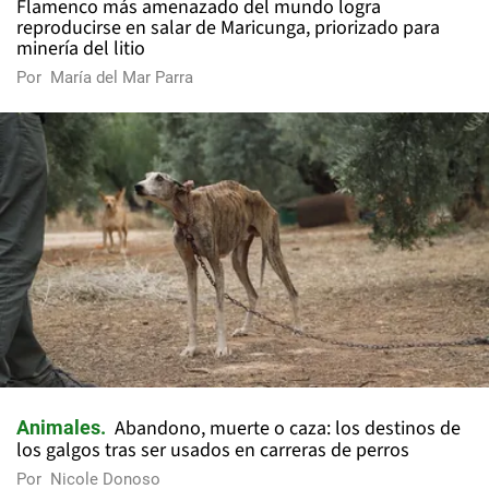
Flamenco más amenazado del mundo logra
reproducirse en salar de Maricunga, priorizado para
minería del litio
Por
María del Mar Parra
Abandono, muerte o caza: los destinos de
Animales
los galgos tras ser usados en carreras de perros
Por
Nicole Donoso