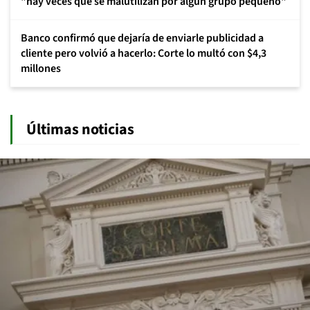
"hay veces que se malutilizan por algún grupo pequeño"
Banco confirmó que dejaría de enviarle publicidad a
cliente pero volvió a hacerlo: Corte lo multó con $4,3
millones
Últimas noticias