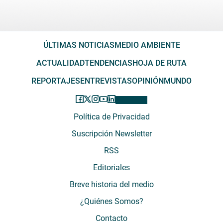
ÚLTIMAS NOTICIAS
MEDIO AMBIENTE
ACTUALIDAD
TENDENCIAS
HOJA DE RUTA
REPORTAJES
ENTREVISTAS
OPINIÓN
MUNDO
Política de Privacidad
Suscripción Newsletter
RSS
Editoriales
Breve historia del medio
¿Quiénes Somos?
Contacto