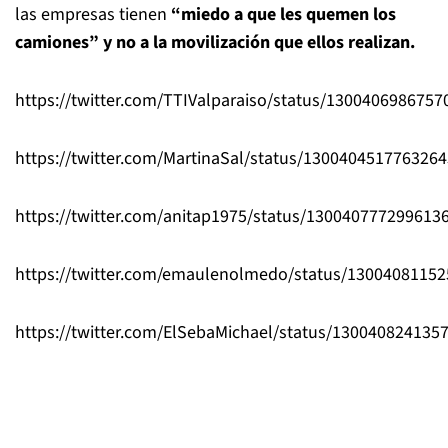
las empresas tienen
“miedo a que les quemen los
camiones” y no a la movilización que ellos realizan.
https://twitter.com/TTIValparaiso/status/130040698675
https://twitter.com/MartinaSal/status/130040451776326
https://twitter.com/anitap1975/status/130040777299613
https://twitter.com/emaulenolmedo/status/1300408115
https://twitter.com/ElSebaMichael/status/130040824135