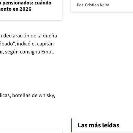
ra pensionados: cuándo
Por
Cristian Neira
 monto en 2026
n declaración de la dueña
ábado", indicó el capitán
ur, según consigna Emol.
cas, botellas de whisky,
Las más leídas