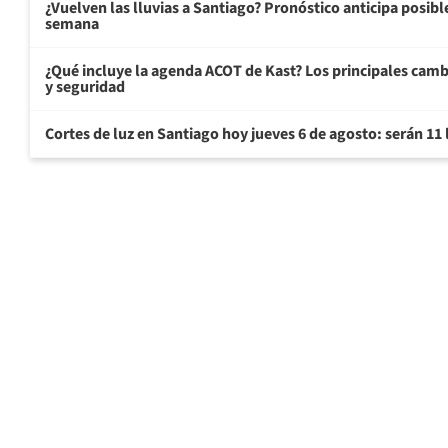
¿Vuelven las lluvias a Santiago? Pronóstico anticipa posible 
semana
¿Qué incluye la agenda ACOT de Kast? Los principales cam
y seguridad
Cortes de luz en Santiago hoy jueves 6 de agosto: serán 11