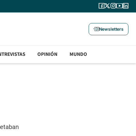
Newsletters
NTREVISTAS
OPINIÓN
MUNDO
petaban