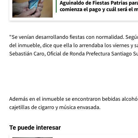
Aguinaldo de Fiestas Patrias pa
comienza el pago y cuál será el
"Se venían desarrollando fiestas con normalidad. Segú
del inmueble, dice que ella lo arrendaba los viernes y s
Sebastián Caro, Oficial de Ronda Prefectura Santiago S
Además en el inmueble se encontraron bebidas alcohóli
cajetillas de cigarro y música envasada.
Te puede interesar