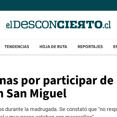
TENDENCIAS
HOJA DE RUTA
REPORTAJES
E
nas por participar de
en San Miguel
os durante la madrugada. Se constató que "no res