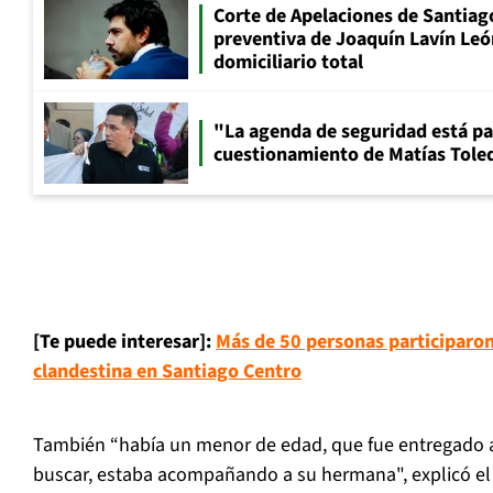
Corte de Apelaciones de Santiago
preventiva de Joaquín Lavín Leó
domiciliario total
"La agenda de seguridad está par
cuestionamiento de Matías Toled
[Te puede interesar]:
Más de 50 personas participaron
clandestina en Santiago Centro
También “había un menor de edad, que fue entregado a 
buscar, estaba acompañando a su hermana", explicó el 