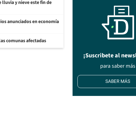
lluvia y nieve este fin de
bios anunciados en economía
 las comunas afectadas
¡Suscribete al news
para saber más
SABER MÁS