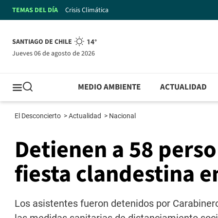
TEMAS DEL DÍA
Crisis Climática
SANTIAGO DE CHILE
14°
jueves 06 de agosto de 2026
MEDIO AMBIENTE
ACTUALIDAD
El Desconcierto
>
Actualidad
>
Nacional
Detienen a 58 perso
fiesta clandestina 
Los asistentes fueron detenidos por Carabiner