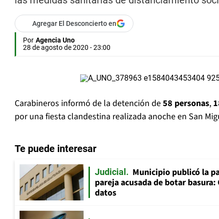
las medidas sanitarias de distanciamiento soc
Agregar El Desconcierto en
Por
Agencia Uno
28 de agosto de 2020 - 23:00
Carabineros informó de la detención de
58 personas
,
1
por una fiesta clandestina realizada anoche en San Mig
Te puede interesar
Municipio publicó la pa
Judicial
pareja acusada de botar basura: 
datos