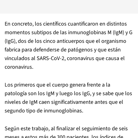
En concreto, los científicos cuantificaron en distintos
momentos subtipos de las inmunoglobinas M (IgM) y G
(IgG), dos de los cinco anticuerpos que el organismo
fabrica para defenderse de patógenos y que están
vinculados al SARS-CoV-2, coronavirus que causa el
coronavirus.
Los primeros que el cuerpo genera frente a la
patología son los IgM y luego los IgG, y se sabe que los
niveles de IgM caen significativamente antes que el
segundo tipo de inmunoglobinas.
Según este trabajo, al finalizar el seguimiento de seis
meses a estos más de 300 pacientes, los índices de