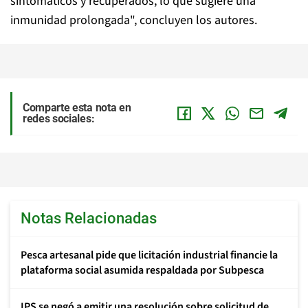
sintomáticos y recuperados, lo que sugiere una
inmunidad prolongada", concluyen los autores.
Comparte esta nota en
redes sociales:
Notas Relacionadas
Pesca artesanal pide que licitación industrial financie la
plataforma social asumida respaldada por Subpesca
IPS se negó a emitir una resolución sobre solicitud de