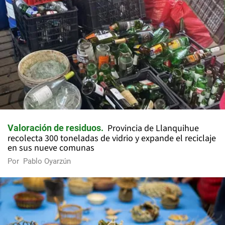
Provincia de Llanquihue
Valoración de residuos
recolecta 300 toneladas de vidrio y expande el reciclaje
en sus nueve comunas
Por
Pablo Oyarzún