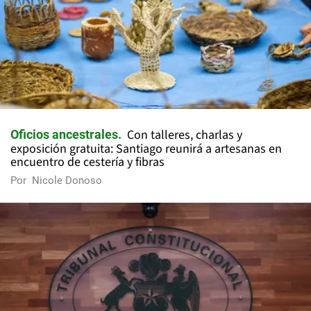
Con talleres, charlas y
Oficios ancestrales
exposición gratuita: Santiago reunirá a artesanas en
encuentro de cestería y fibras
Por
Nicole Donoso