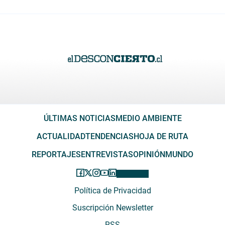
ÚLTIMAS NOTICIAS
MEDIO AMBIENTE
ACTUALIDAD
TENDENCIAS
HOJA DE RUTA
REPORTAJES
ENTREVISTAS
OPINIÓN
MUNDO
Política de Privacidad
Suscripción Newsletter
RSS