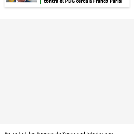
contra el PDG cerca a Franco Parisi
En un tuit, las Fuerzas de Seguridad Interior han