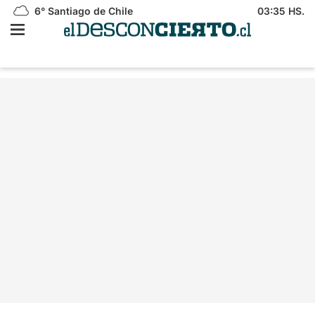
6°
Santiago de Chile
03:35 HS.