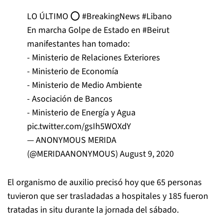
LO ÚLTIMO ⭕
#BreakingNews
#Libano
En marcha Golpe de Estado en
#Beirut
manifestantes han tomado:
- Ministerio de Relaciones Exteriores
- Ministerio de Economía
- Ministerio de Medio Ambiente
- Asociación de Bancos
- Ministerio de Energía y Agua
pic.twitter.com/gsIh5WOXdY
— ANONYMOUS MERIDA
(@MERIDAANONYMOUS)
August 9, 2020
El organismo de auxilio precisó hoy que 65 personas
tuvieron que ser trasladadas a hospitales y 185 fueron
tratadas in situ durante la jornada del sábado.