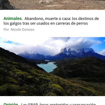
Abandono, muerte o caza: los destinos de
Animales
los galgos tras ser usados en carreras de perros
Por
Nicole Donoso
Ley SBAP, áreas protegidas y conservación
Opinión