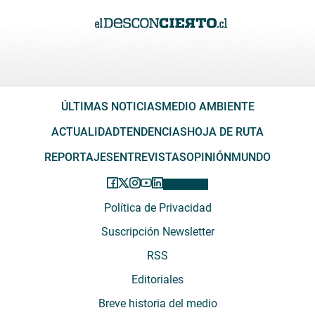
ÚLTIMAS NOTICIAS
MEDIO AMBIENTE
ACTUALIDAD
TENDENCIAS
HOJA DE RUTA
REPORTAJES
ENTREVISTAS
OPINIÓN
MUNDO
Política de Privacidad
Suscripción Newsletter
RSS
Editoriales
Breve historia del medio