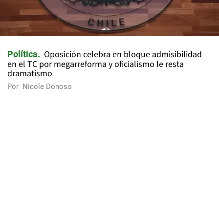
Oposición celebra en bloque admisibilidad
Política
en el TC por megarreforma y oficialismo le resta
dramatismo
Por
Nicole Donoso