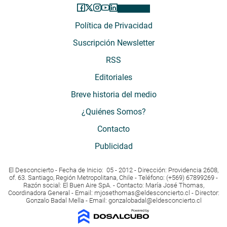
Política de Privacidad
Suscripción Newsletter
RSS
Editoriales
Breve historia del medio
¿Quiénes Somos?
Contacto
Publicidad
El Desconcierto - Fecha de Inicio: 05 - 2012 - Dirección: Providencia 2608,
of. 63. Santiago, Región Metropolitana, Chile - Teléfono: (+569) 67899269 -
Razón social: El Buen Aire SpA. - Contacto: María José Thomas,
Coordinadora General - Email:
mjosethomas@eldesconcierto.cl
- Director:
Gonzalo Badal Mella - Email:
gonzalobadal@eldesconcierto.cl