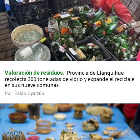
Provincia de Llanquihue
Valoración de residuos
recolecta 300 toneladas de vidrio y expande el reciclaje
en sus nueve comunas
Por
Pablo Oyarzún