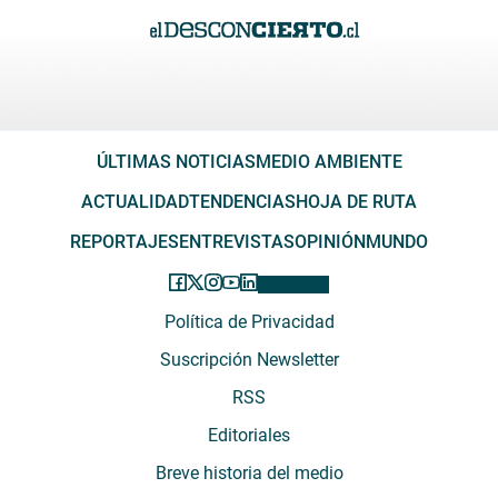
ÚLTIMAS NOTICIAS
MEDIO AMBIENTE
ACTUALIDAD
TENDENCIAS
HOJA DE RUTA
REPORTAJES
ENTREVISTAS
OPINIÓN
MUNDO
Política de Privacidad
Suscripción Newsletter
RSS
Editoriales
Breve historia del medio