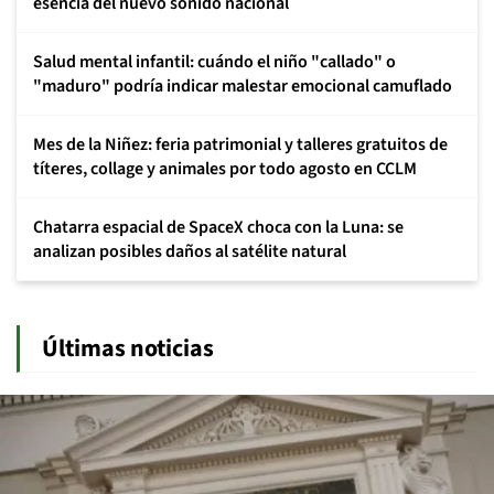
esencia del nuevo sonido nacional
Salud mental infantil: cuándo el niño "callado" o
"maduro" podría indicar malestar emocional camuflado
Mes de la Niñez: feria patrimonial y talleres gratuitos de
títeres, collage y animales por todo agosto en CCLM
Chatarra espacial de SpaceX choca con la Luna: se
analizan posibles daños al satélite natural
Últimas noticias