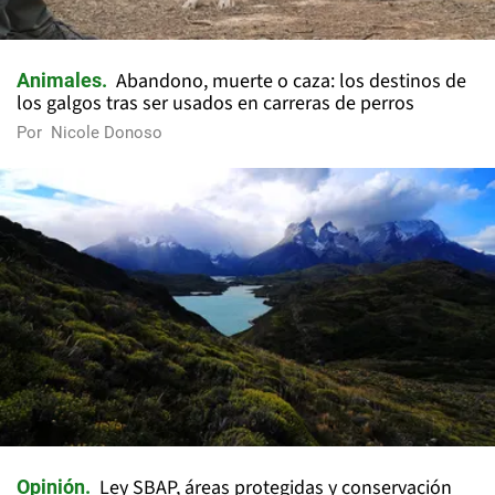
Abandono, muerte o caza: los destinos de
Animales
los galgos tras ser usados en carreras de perros
Por
Nicole Donoso
Ley SBAP, áreas protegidas y conservación
Opinión