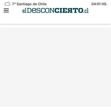
7°
Santiago de Chile
04:01 HS.