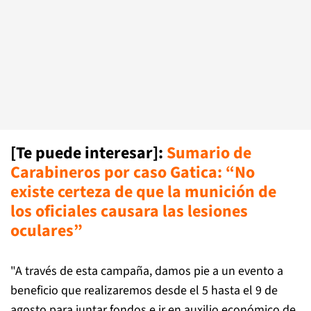
[Te puede interesar]:
Sumario de
Carabineros por caso Gatica: “No
existe certeza de que la munición de
los oficiales causara las lesiones
oculares”
"A través de esta campaña, damos pie a un evento a
beneficio que realizaremos desde el 5 hasta el 9 de
agosto para juntar fondos e ir en auxilio económico de