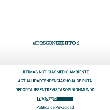
ÚLTIMAS NOTICIAS
MEDIO AMBIENTE
ACTUALIDAD
TENDENCIAS
HOJA DE RUTA
REPORTAJES
ENTREVISTAS
OPINIÓN
MUNDO
Política de Privacidad