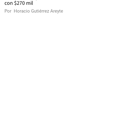
con $270 mil
Por
Horacio Gutiérrez Areyte