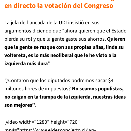
en directo la votación del Congreso
La jefa de bancada de la UDI insistió en sus
argumentos diciendo que “ahora quieren que el Estado
pierda su rol y que la gente gaste sus ahorros.
Quieren
que la gente se rasque con sus propias uñas, linda su
voltereta, es lo más neoliberal que le he visto a la
izquierda más dura
”.
“¿Contaron que los diputados podremos sacar $4
millones libres de impuestos?
No seamos populistas,
no caigan en la trampa de la izquierda, nuestras ideas
son mejores”
.
[video width="1280" height="720"
mp4="https://www.eldesconcierto.cl/wp-