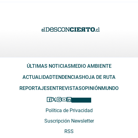
ÚLTIMAS NOTICIAS
MEDIO AMBIENTE
ACTUALIDAD
TENDENCIAS
HOJA DE RUTA
REPORTAJES
ENTREVISTAS
OPINIÓN
MUNDO
Política de Privacidad
Suscripción Newsletter
RSS