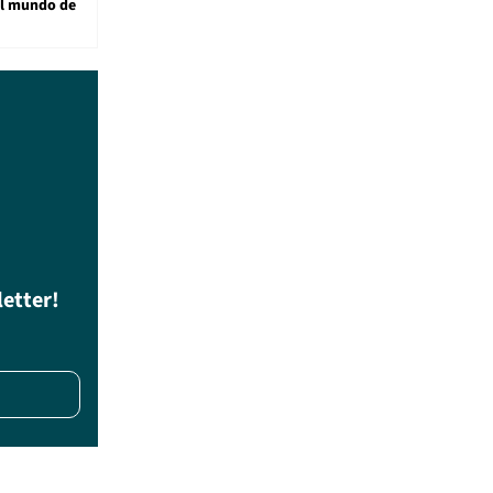
al mundo de
letter!