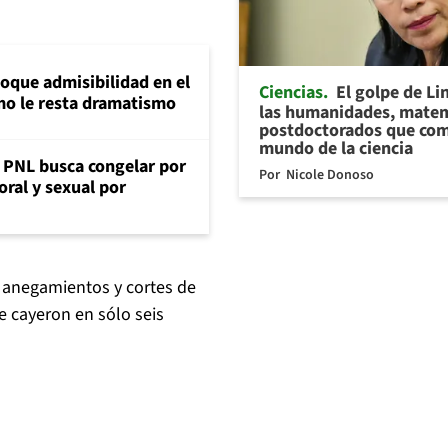
loque admisibilidad en el
Ciencias
El golpe de Li
mo le resta dramatismo
las humanidades, matem
postdoctorados que com
mundo de la ciencia
: PNL busca congelar por
Por
Nicole Donoso
oral y sexual por
 anegamientos y cortes de
e cayeron en sólo seis