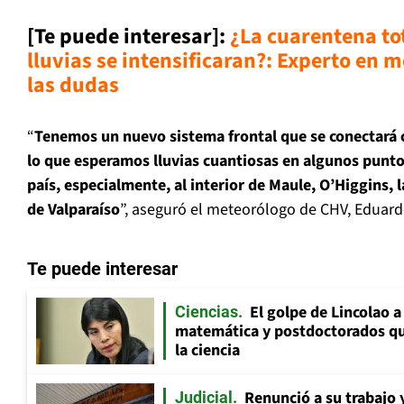
[Te puede interesar]:
¿La cuarentena to
lluvias se intensificaran?: Experto en 
las dudas
“
Tenemos un nuevo sistema frontal que se conectará c
lo que esperamos lluvias cuantiosas en algunos puntos
país, especialmente, al interior de Maule, O’Higgins,
de Valparaíso
”, aseguró el meteorólogo de CHV, Eduard
Te puede interesar
El golpe de Lincolao 
Ciencias
matemática y postdoctorados qu
la ciencia
Renunció a su trabajo 
Judicial