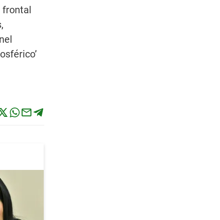
 frontal
,
nel
osférico’