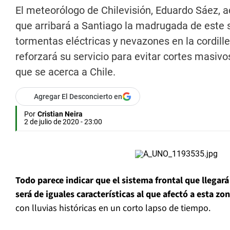
El meteorólogo de Chilevisión, Eduardo Sáez, a
que arribará a Santiago la madrugada de este 
tormentas eléctricas y nevazones en la cordil
reforzará su servicio para evitar cortes masivos
que se acerca a Chile.
Agregar El Desconcierto en
Por
Cristian Neira
2 de julio de 2020 - 23:00
Todo parece indicar que el sistema frontal que llegar
será de iguales características al que afectó a esta zo
con lluvias históricas en un corto lapso de tiempo.