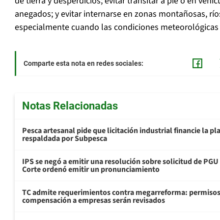
de tierra y desperdicios; evitar transitar a pie o en veh
anegados; y evitar internarse en zonas montañosas, ríos
especialmente cuando las condiciones meteorológicas 
Comparte esta nota en redes sociales:
Notas Relacionadas
Pesca artesanal pide que licitación industrial financie la 
respaldada por Subpesca
IPS se negó a emitir una resolución sobre solicitud de PG
Corte ordenó emitir un pronunciamiento
TC admite requerimientos contra megarreforma: permisos
compensación a empresas serán revisados