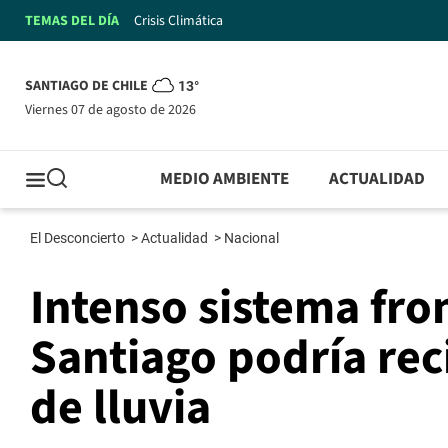
TEMAS DEL DÍA
Crisis Climática
SANTIAGO DE CHILE
13°
viernes 07 de agosto de 2026
MEDIO AMBIENTE
ACTUALIDAD
El Desconcierto
>
Actualidad
>
Nacional
Intenso sistema fro
Santiago podría rec
de lluvia