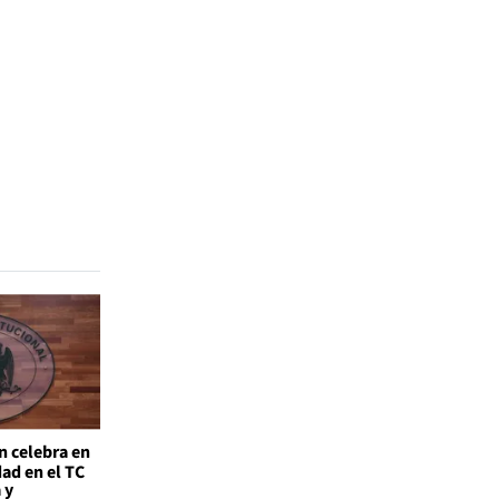
n celebra en
ad en el TC
 y