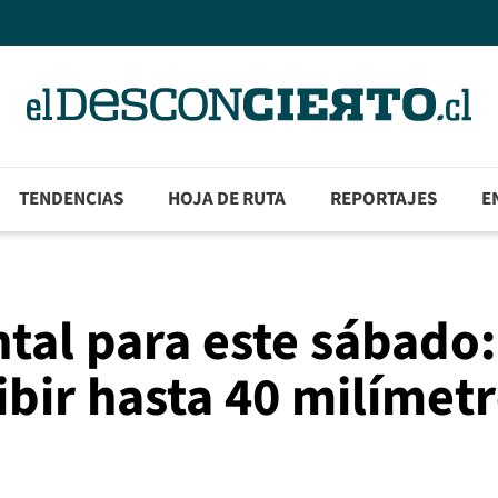
TENDENCIAS
HOJA DE RUTA
REPORTAJES
E
ntal para este sábado:
ibir hasta 40 milímet