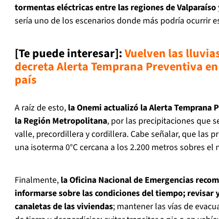
tormentas eléctricas entre las regiones de Valparaíso 
sería uno de los escenarios donde más podría ocurrir e
[Te puede interesar]:
Vuelven las lluvia
decreta Alerta Temprana Preventiva en 
país
A raíz de esto,
la Onemi actualizó la Alerta Temprana 
la Región Metropolitana
, por las precipitaciones que s
valle, precordillera y cordillera. Cabe señalar, que las p
una isoterma 0°C cercana a los 2.200 metros sobres el n
Finalmente,
la Oficina Nacional de Emergencias recom
informarse sobre las condiciones del tiempo; revisar y
canaletas de las viviendas
; mantener las vías de evacua