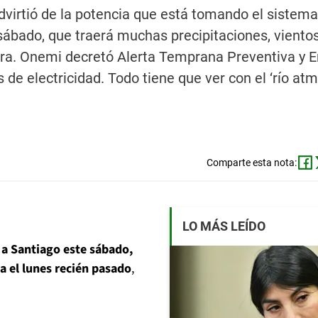
dvirtió de la potencia que está tomando el sistema
sábado, que traerá muchas precipitaciones, vientos
lera. Onemi decretó Alerta Temprana Preventiva y E
 de electricidad. Todo tiene que ver con el ‘río atm
Comparte esta nota:
LO MÁS LEÍDO
á a Santiago este sábado,
na el lunes recién pasado
,