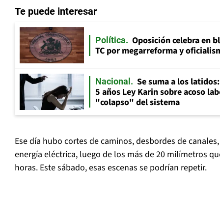
Te puede interesar
Oposición celebra en b
Política
TC por megarreforma y oficialis
Se suma a los latidos
Nacional
5 años Ley Karin sobre acoso lab
"colapso" del sistema
Ese día hubo cortes de caminos, desbordes de canales,
energía eléctrica, luego de los más de 20 milímetros qu
horas. Este sábado, esas escenas se podrían repetir.