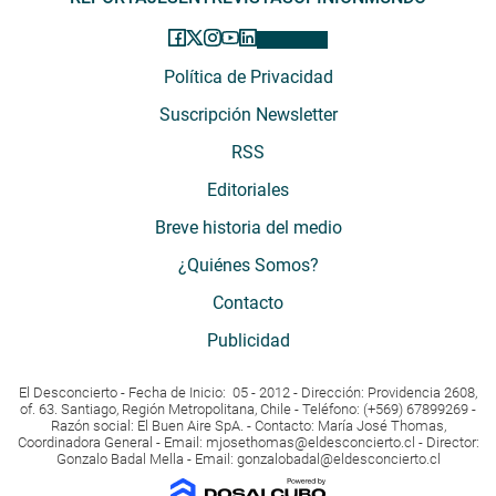
Política de Privacidad
Suscripción Newsletter
RSS
Editoriales
Breve historia del medio
¿Quiénes Somos?
Contacto
Publicidad
El Desconcierto - Fecha de Inicio: 05 - 2012 - Dirección: Providencia 2608,
of. 63. Santiago, Región Metropolitana, Chile - Teléfono: (+569) 67899269 -
Razón social: El Buen Aire SpA. - Contacto: María José Thomas,
Coordinadora General - Email:
mjosethomas@eldesconcierto.cl
- Director:
Gonzalo Badal Mella - Email:
gonzalobadal@eldesconcierto.cl