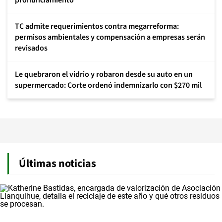
pronunciamiento
TC admite requerimientos contra megarreforma:
permisos ambientales y compensación a empresas serán
revisados
Le quebraron el vidrio y robaron desde su auto en un
supermercado: Corte ordenó indemnizarlo con $270 mil
Últimas noticias