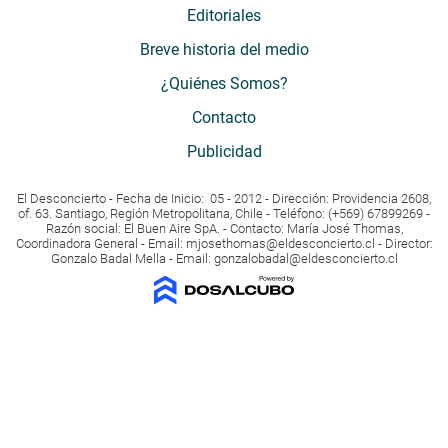
Editoriales
Breve historia del medio
¿Quiénes Somos?
Contacto
Publicidad
El Desconcierto - Fecha de Inicio: 05 - 2012 - Dirección: Providencia 2608,
of. 63. Santiago, Región Metropolitana, Chile - Teléfono: (+569) 67899269 -
Razón social: El Buen Aire SpA. - Contacto: María José Thomas,
Coordinadora General - Email:
mjosethomas@eldesconcierto.cl
- Director:
Gonzalo Badal Mella - Email:
gonzalobadal@eldesconcierto.cl