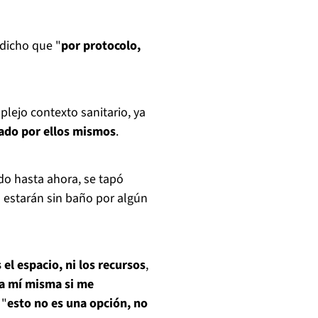
 dicho que "
por protocolo,
lejo contexto sanitario, ya
lado por ellos mismos
.
do hasta ahora, se tapó
s estarán sin baño por algún
el espacio, ni los recursos
,
i a mí misma si me
 "
esto no es una opción, no