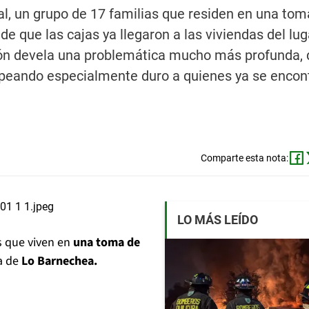
ital, un grupo de 17 familias que residen en una to
 que las cajas ya llegaron a las viviendas del luga
ción devela una problemática mucho más profunda,
olpeando especialmente duro a quienes ya se encon
Comparte esta nota:
LO MÁS LEÍDO
s que viven en
una toma de
a de
Lo Barnechea.