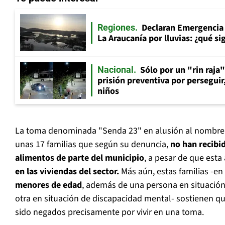
Declaran Emergencia 
Regiones
La Araucanía por lluvias: ¿qué si
Sólo por un "rin raja
Nacional
prisión preventiva por perseguir
niños
La toma denominada "Senda 23" en alusión al nombre d
unas 17 familias que según su denuncia,
no han recibid
alimentos de parte del municipio
, a pesar de que est
en las viviendas del sector.
Más aún, estas familias -en
menores de edad
, además de una persona en situación 
otra en situación de discapacidad mental- sostienen qu
sido negados precisamente por vivir en una toma.