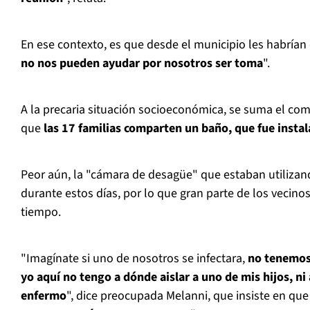
En ese contexto, es que desde el municipio les habrían
no nos pueden ayudar por nosotros ser toma
".
A la precaria situación socioeconómica, se suma el comp
que
las 17 familias comparten un baño, que fue insta
Peor aún, la "cámara de desagüe" que estaban utilizan
durante estos días, por lo que gran parte de los vecino
tiempo.
"Imagínate si uno de nosotros se infectara,
no tenemos 
yo aquí no tengo a dónde aislar a uno de mis hijos, n
enfermo
", dice preocupada Melanni, que insiste en que