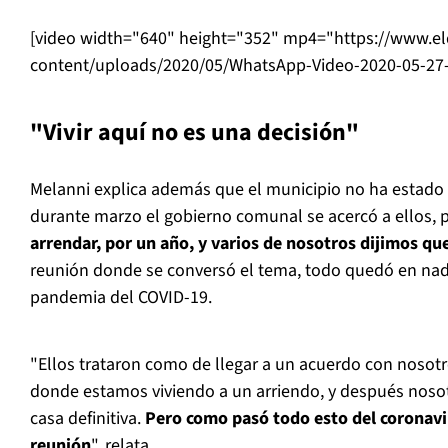
[video width="640" height="352" mp4="https://www.el
content/uploads/2020/05/WhatsApp-Video-2020-05-27-a
"Vivir aquí no es una decisión"
Melanni explica además que el municipio no ha estado 
durante marzo el gobierno comunal se acercó a ellos, 
arrendar, por un año, y varios de nosotros dijimos que
reunión donde se conversó el tema, todo quedó en n
pandemia del COVID-19.
"Ellos trataron como de llegar a un acuerdo con nosotr
donde estamos viviendo a un arriendo, y después nos
casa definitiva.
Pero como pasó todo esto del coronav
reunión
", relata.