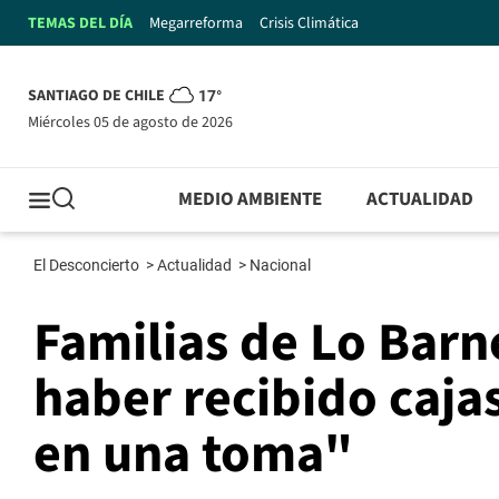
TEMAS DEL DÍA
Megarreforma
Crisis Climática
SANTIAGO DE CHILE
17°
miércoles 05 de agosto de 2026
MEDIO AMBIENTE
ACTUALIDAD
El Desconcierto
>
Actualidad
>
Nacional
Familias de Lo Bar
haber recibido caja
en una toma"