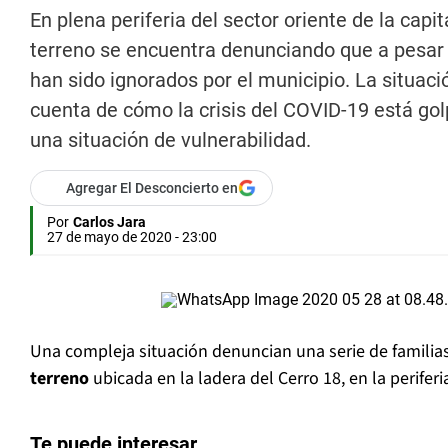
En plena periferia del sector oriente de la cap
terreno se encuentra denunciando que a pesar de
han sido ignorados por el municipio. La situa
cuenta de cómo la crisis del COVID-19 está g
una situación de vulnerabilidad.
Agregar El Desconcierto en
Por
Carlos Jara
27 de mayo de 2020 - 23:00
Una compleja situación denuncian una serie de familia
terreno
ubicada en la ladera del Cerro 18, en la periferi
Te puede interesar