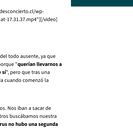
desconcierto.cl/wp-
t-17.31.37.mp4"][/video]
del todo ausente, ya que
porque "
querían llevarnos a
 sí
", pero que tras una
ada cuando comenzó la
os. Nos iban a sacar de
otros buscábamos nuestra
irus no hubo una segunda