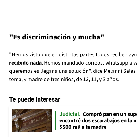
"Es discriminación y mucha"
"Hemos visto que en distintas partes todos reciben ay
recibido nada
. Hemos mandado correos, whatsapp a va
queremos es llegar a una solución", dice Melanni Salas 
toma, y madre de tres niños, de 13, 11, y 3 años.
Te puede interesar
Compró pan en un supe
Judicial
encontró dos escarabajos en la 
$500 mil a la madre