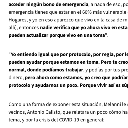
acceder ningún bono de emergencia
, a nada de eso, p
emergencia tienes que estar en el 60% más vulnerable d
Hogares, y yo en eso aparezco que vivo en la casa de mi
allí), entonces
nadie verifica que yo ahora vivo en esta
pueden actualizar porque vivo en una toma
".
"
Yo entiendo igual que por protocolo, por regla, por l
pueden ayudar porque estamos en toma. Pero te creo
normal, donde podíamos trabajar
, y podías por tus p
dinero,
pero ahora como estamos, yo creo que podrían
protocolo y ayudarnos un poco. Porque vivir así es súp
Como una forma de exponer esta situación, Melanni le s
vecinos, Antonio Calisto, que relatara un poco cómo ha
tema, y por la crisis del COVID-19 en general: