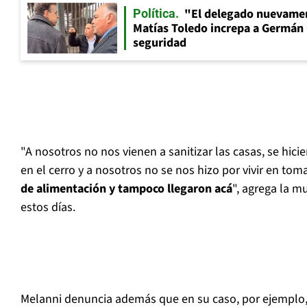
"El delegado nuevamen
Política
Matías Toledo increpa a Germán 
seguridad
"A nosotros no nos vienen a sanitizar las casas, se hic
en el cerro y a nosotros no se nos hizo por vivir en tom
de alimentación y tampoco llegaron acá
", agrega la m
estos días.
Melanni denuncia además que en su caso, por ejemplo,