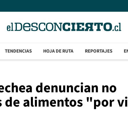
TENDENCIAS
HOJA DE RUTA
REPORTAJES
E
nechea denuncian no
s de alimentos "por vi